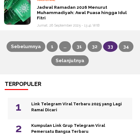
Jadwal Ramadan 2026 Menurut
Muhammadiyah: Awal Puasa hingga Idul
Fitri
Jumat, 26 September 2025 - 13:41 WIB
Sebelumnya
1
…
31
32
33
34
Paginasi
Selanjutnya
pos
TERPOPULER
Link Telegram Viral Terbaru 2025 yang Lagi
Ramai Dicari
Kumpulan Link Grup Telegram Viral
Pemersatu Bangsa Terbaru