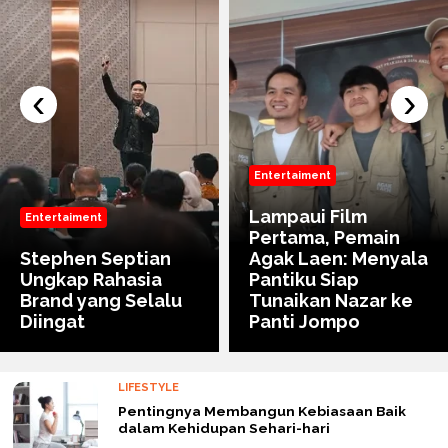
‹
›
Entertaiment
Lampaui Film
Entertaiment
Pertama, Pemain
Stephen Septian
Agak Laen: Menyala
Ungkap Rahasia
Pantiku Siap
Brand yang Selalu
Tunaikan Nazar ke
Diingat
Panti Jompo
LIFESTYLE
Pentingnya Membangun Kebiasaan Baik
dalam Kehidupan Sehari-hari