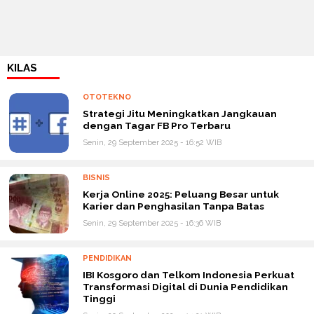
KILAS
OTOTEKNO
Strategi Jitu Meningkatkan Jangkauan
dengan Tagar FB Pro Terbaru
Senin, 29 September 2025 - 16:52 WIB
BISNIS
Kerja Online 2025: Peluang Besar untuk
Karier dan Penghasilan Tanpa Batas
Senin, 29 September 2025 - 16:36 WIB
PENDIDIKAN
IBI Kosgoro dan Telkom Indonesia Perkuat
Transformasi Digital di Dunia Pendidikan
Tinggi