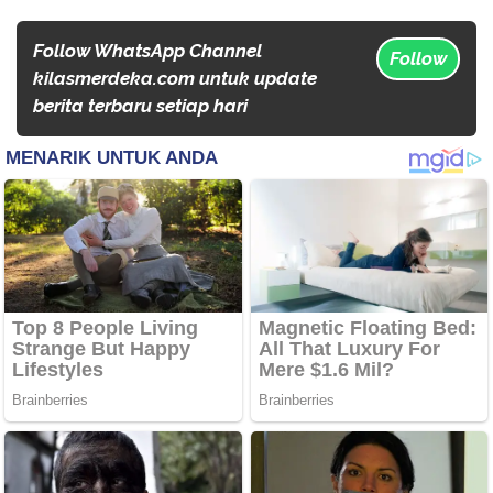
Follow WhatsApp Channel
Follow
kilasmerdeka.com untuk update
berita terbaru setiap hari