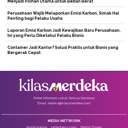
Menjadi Pilihan Utama untuk Beban Berat
Perusahaan Wajib Melaporkan Emisi Karbon, Simak Hal
Penting bagi Pelaku Usaha
Laporan Emisi Karbon Jadi Kewajiban Baru Perusahaan,
Ini yang Perlu Diketahui Pelaku Bisnis
Container Jadi Kantor? Solusi Praktis untuk Bisnis yang
Bergerak Cepat
Portal Informasi untuk Semua Generasi
Email: redaksi@kilasmerdeka.com
MEDIA NETWORK
Kopinspirasi
radarbaru.com
Warta Times