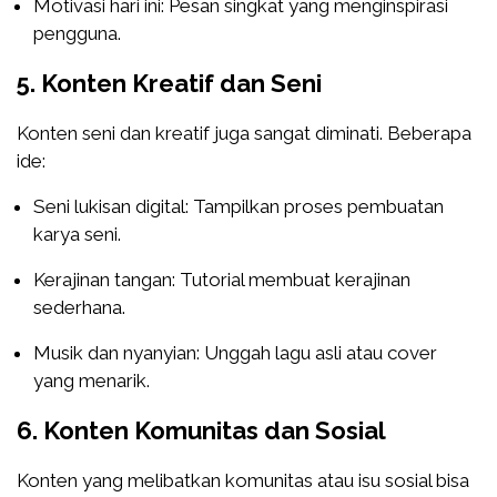
Motivasi hari ini: Pesan singkat yang menginspirasi
pengguna.
5. Konten Kreatif dan Seni
Konten seni dan kreatif juga sangat diminati. Beberapa
ide:
Seni lukisan digital: Tampilkan proses pembuatan
karya seni.
Kerajinan tangan: Tutorial membuat kerajinan
sederhana.
Musik dan nyanyian: Unggah lagu asli atau cover
yang menarik.
6. Konten Komunitas dan Sosial
Konten yang melibatkan komunitas atau isu sosial bisa