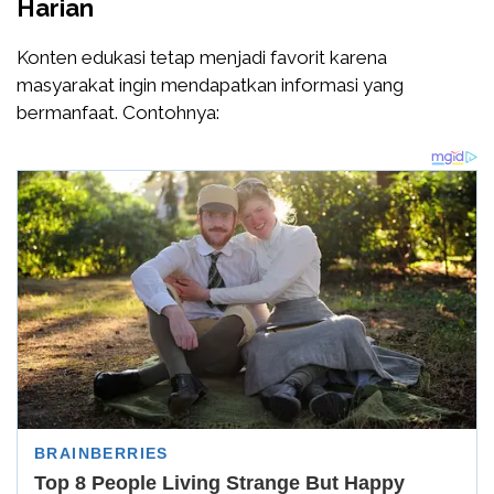
Harian
Konten edukasi tetap menjadi favorit karena
masyarakat ingin mendapatkan informasi yang
bermanfaat. Contohnya: