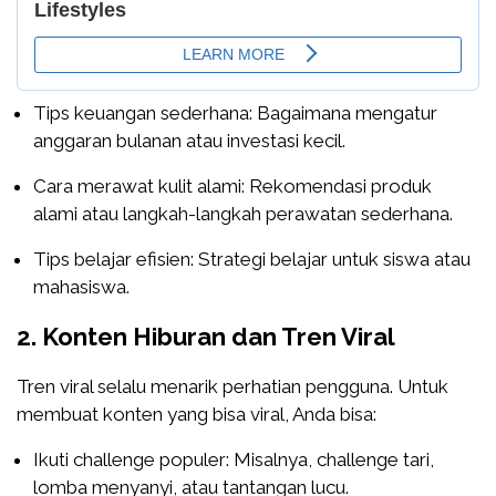
Tips keuangan sederhana: Bagaimana mengatur
anggaran bulanan atau investasi kecil.
Cara merawat kulit alami: Rekomendasi produk
alami atau langkah-langkah perawatan sederhana.
Tips belajar efisien: Strategi belajar untuk siswa atau
mahasiswa.
2. Konten Hiburan dan Tren Viral
Tren viral selalu menarik perhatian pengguna. Untuk
membuat konten yang bisa viral, Anda bisa:
Ikuti challenge populer: Misalnya, challenge tari,
lomba menyanyi, atau tantangan lucu.