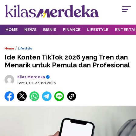
HOME
NEWS
BISNIS
FINANCE
LIFESTYLE
ENTERTA
/
Home
Lifestyle
Ide Konten TikTok 2026 yang Tren dan
Menarik untuk Pemula dan Profesional
Kilas Merdeka
Sabtu, 10 Januari 2026