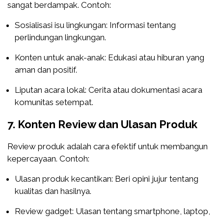
sangat berdampak. Contoh:
Sosialisasi isu lingkungan: Informasi tentang
perlindungan lingkungan.
Konten untuk anak-anak: Edukasi atau hiburan yang
aman dan positif.
Liputan acara lokal: Cerita atau dokumentasi acara
komunitas setempat.
7. Konten Review dan Ulasan Produk
Review produk adalah cara efektif untuk membangun
kepercayaan. Contoh:
Ulasan produk kecantikan: Beri opini jujur tentang
kualitas dan hasilnya.
Review gadget: Ulasan tentang smartphone, laptop,