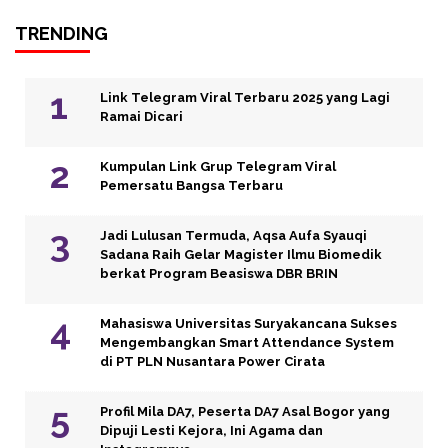
TRENDING
Link Telegram Viral Terbaru 2025 yang Lagi
Ramai Dicari
Kumpulan Link Grup Telegram Viral
Pemersatu Bangsa Terbaru
Jadi Lulusan Termuda, Aqsa Aufa Syauqi
Sadana Raih Gelar Magister Ilmu Biomedik
berkat Program Beasiswa DBR BRIN
Mahasiswa Universitas Suryakancana Sukses
Mengembangkan Smart Attendance System
di PT PLN Nusantara Power Cirata
Profil Mila DA7, Peserta DA7 Asal Bogor yang
Dipuji Lesti Kejora, Ini Agama dan