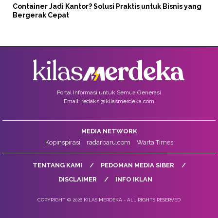
Container Jadi Kantor? Solusi Praktis untuk Bisnis yang
Bergerak Cepat
Portal Informasi untuk Semua Generasi
Email: redaksi@kilasmerdeka.com
MEDIA NETWORK
Kopinspirasi
radarbaru.com
Warta Times
TENTANG KAMI
PEDOMAN MEDIA SIBER
DISCLAIMER
INFO IKLAN
COPYRIGHT © 2026 KILAS MERDEKA - ALL RIGHTS RESERVED