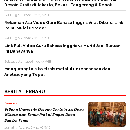
Desain Grafis di Jakarta, Bekasi, Tangerang & Depok
Sabtu, 9 Mei 2026 - 21:23 WIB
Rekaman Asli Video Guru Bahasa Inggris Viral Diburu, Link
Palsu Mulai Beredar
Sabtu, 9 Mei 2026 - 21:16 WIB
Link Full Video Guru Bahasa Inggris vs Murid Jadi Buruan,
Ini Bahayanya
Selasa, 7 April 2026 - 05:37 WIB
Mengurangi Risiko Bisnis melalui Perencanaan dan
Analisis yang Tepat
BERITA TERBARU
Daerah
Telkom University Dorong Digitalisasi Desa
Wisata dan Tenun Ikat di Empat Desa
Sumba Timur
Jumat, 7 Agu 2026 - 10:56 WIB