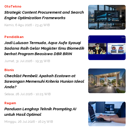
OtoTekno
Strategic Content Procurement and Search
Engine Optimization Frameworks
Kamis, 6 Agu 2026 - 23:43 WIB
Pendidikan
Jadi Lulusan Termuda, Aqsa Aufa Syauqi
Sadana Raih Gelar Magister Ilmu Biomedik
berkat Program Beasiswa DBR BRIN
Jumat, 31 Jul 2026 - 19:35 WIB
Bisnis
Checklist Pembeli: Apakah Ecotown at
Sawangan Memenuhi Kriteria Hunian Ideal
Anda?
Selasa, 28 Jul 2026 - 10:25 WIB
Ragam
Panduan Lengkap Teknik Prompting AI
untuk Hasil Optimal
Minggu, 26 Jul 2026 - 16:25 WIB