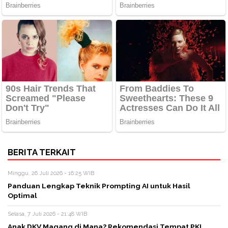
BERITA TERKAIT
Minggu, 26 Juli 2026 - 16:25 WIB
Panduan Lengkap Teknik Prompting AI untuk Hasil
Optimal
Selasa, 7 Juli 2026 - 21:48 WIB
Anak DKV Magang di Mana? Rekomendasi Tempat PKL