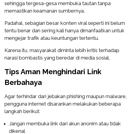
sehingga tergesa-gesa membuka tautan tanpa
memastikan keamanan sumbernya.
Padahal, sebagian besar konten viral seperti ini belum
tentu benar dan sering kali hanya dimanfaatkan untuk
mengejar trafik atau keuntungan tertentu.
Karena itu, masyarakat diminta lebih kritis terhadap
narasi bombastis yang beredar di media sosial.
Tips Aman Menghindari Link
Berbahaya
Agar terhindar dari jebakan phishing maupun malware,
pengguna internet disarankan melakukan beberapa
langkah berikut:
Jangan membuka link dari akun anonim atau tidak
dikenal