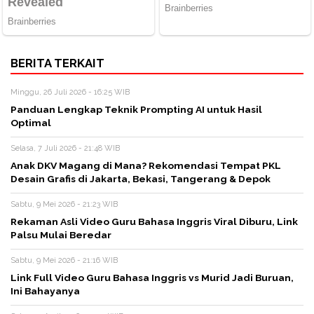
BERITA TERKAIT
Minggu, 26 Juli 2026 - 16:25 WIB
Panduan Lengkap Teknik Prompting AI untuk Hasil
Optimal
Selasa, 7 Juli 2026 - 21:48 WIB
Anak DKV Magang di Mana? Rekomendasi Tempat PKL
Desain Grafis di Jakarta, Bekasi, Tangerang & Depok
Sabtu, 9 Mei 2026 - 21:23 WIB
Rekaman Asli Video Guru Bahasa Inggris Viral Diburu, Link
Palsu Mulai Beredar
Sabtu, 9 Mei 2026 - 21:16 WIB
Link Full Video Guru Bahasa Inggris vs Murid Jadi Buruan,
Ini Bahayanya