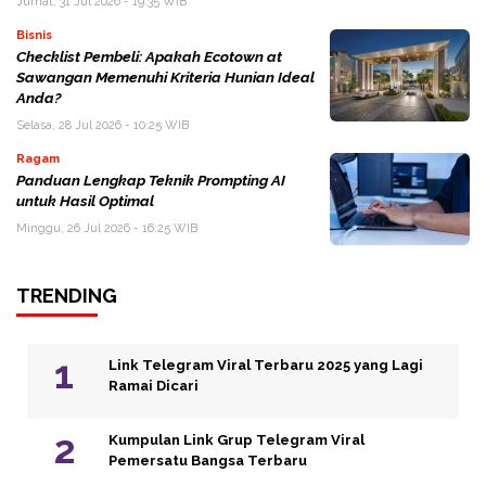
Jumat, 31 Jul 2026 - 19:35 WIB
Bisnis
Checklist Pembeli: Apakah Ecotown at
Sawangan Memenuhi Kriteria Hunian Ideal
Anda?
Selasa, 28 Jul 2026 - 10:25 WIB
Ragam
Panduan Lengkap Teknik Prompting AI
untuk Hasil Optimal
Minggu, 26 Jul 2026 - 16:25 WIB
TRENDING
Link Telegram Viral Terbaru 2025 yang Lagi
Ramai Dicari
Kumpulan Link Grup Telegram Viral
Pemersatu Bangsa Terbaru