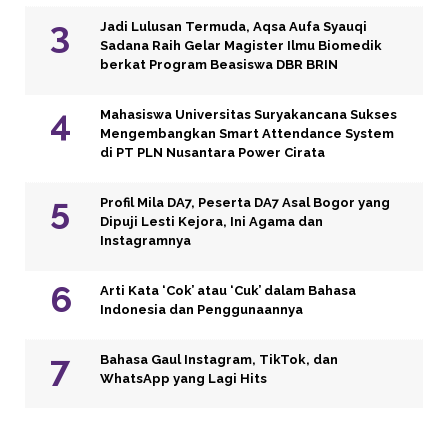
Jadi Lulusan Termuda, Aqsa Aufa Syauqi
Sadana Raih Gelar Magister Ilmu Biomedik
berkat Program Beasiswa DBR BRIN
Mahasiswa Universitas Suryakancana Sukses
Mengembangkan Smart Attendance System
di PT PLN Nusantara Power Cirata
Profil Mila DA7, Peserta DA7 Asal Bogor yang
Dipuji Lesti Kejora, Ini Agama dan
Instagramnya
Arti Kata ‘Cok’ atau ‘Cuk’ dalam Bahasa
Indonesia dan Penggunaannya
Bahasa Gaul Instagram, TikTok, dan
WhatsApp yang Lagi Hits