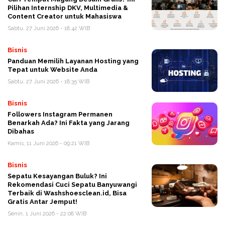
Pilihan Internship DKV, Multimedia &
Content Creator untuk Mahasiswa
Sabtu, 27 Juni 2026 - 18:42 WIB
Bisnis
Panduan Memilih Layanan Hosting yang
Tepat untuk Website Anda
Sabtu, 27 Juni 2026 - 18:35 WIB
Bisnis
Followers Instagram Permanen
Benarkah Ada? Ini Fakta yang Jarang
Dibahas
Kamis, 11 Juni 2026 - 09:21 WIB
Bisnis
Sepatu Kesayangan Buluk? Ini
Rekomendasi Cuci Sepatu Banyuwangi
Terbaik di Washshoesclean.id, Bisa
Gratis Antar Jemput!
Senin, 1 Juni 2026 - 22:08 WIB