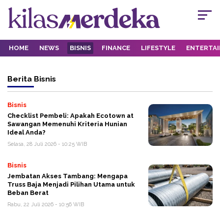
HOME
NEWS
BISNIS
FINANCE
LIFESTYLE
ENTERTA
Berita
Bisnis
Bisnis
Checklist Pembeli: Apakah Ecotown at
Sawangan Memenuhi Kriteria Hunian
Ideal Anda?
Selasa, 28 Juli 2026 - 10:25 WIB
Bisnis
Jembatan Akses Tambang: Mengapa
Truss Baja Menjadi Pilihan Utama untuk
Beban Berat
Rabu, 22 Juli 2026 - 10:56 WIB