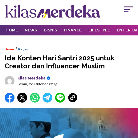
HOME
NEWS
BISNIS
FINANCE
LIFESTYLE
ENTERTA
/
Home
Ragam
Ide Konten Hari Santri 2025 untuk
Creator dan Influencer Muslim
Kilas Merdeka
Senin, 20 Oktober 2025