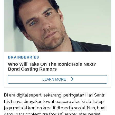
Di era digital seperti sekarang, peringatan Hari Santri
tak hanya dirayakan lewat upacara atau kirab, tetapi
juga melalui konten kreatif di media sosial. Nah, buat
kamu para content creator, influencer, atau pegiat