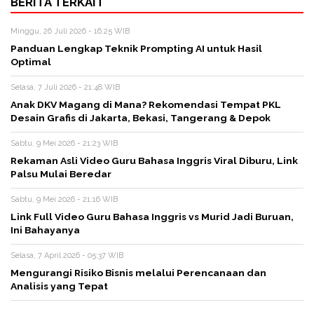
BERITA TERKAIT
Minggu, 26 Juli 2026 - 16:25 WIB
Panduan Lengkap Teknik Prompting AI untuk Hasil
Optimal
Selasa, 7 Juli 2026 - 21:48 WIB
Anak DKV Magang di Mana? Rekomendasi Tempat PKL
Desain Grafis di Jakarta, Bekasi, Tangerang & Depok
Sabtu, 9 Mei 2026 - 21:23 WIB
Rekaman Asli Video Guru Bahasa Inggris Viral Diburu, Link
Palsu Mulai Beredar
Sabtu, 9 Mei 2026 - 21:16 WIB
Link Full Video Guru Bahasa Inggris vs Murid Jadi Buruan,
Ini Bahayanya
Selasa, 7 April 2026 - 05:37 WIB
Mengurangi Risiko Bisnis melalui Perencanaan dan
Analisis yang Tepat