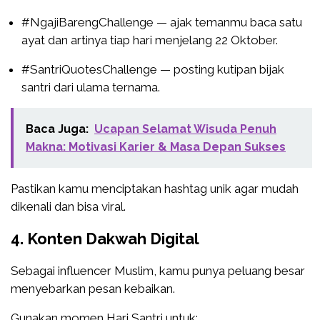
#NgajiBarengChallenge — ajak temanmu baca satu
ayat dan artinya tiap hari menjelang 22 Oktober.
#SantriQuotesChallenge — posting kutipan bijak
santri dari ulama ternama.
Baca Juga:
Ucapan Selamat Wisuda Penuh
Makna: Motivasi Karier & Masa Depan Sukses
Pastikan kamu menciptakan hashtag unik agar mudah
dikenali dan bisa viral.
4. Konten Dakwah Digital
Sebagai influencer Muslim, kamu punya peluang besar
menyebarkan pesan kebaikan.
Gunakan momen Hari Santri untuk: