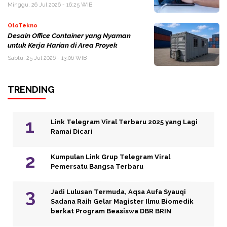
Minggu, 26 Jul 2026 - 16:25 WIB
OtoTekno
Desain Office Container yang Nyaman
untuk Kerja Harian di Area Proyek
Sabtu, 25 Jul 2026 - 13:06 WIB
TRENDING
Link Telegram Viral Terbaru 2025 yang Lagi
Ramai Dicari
Kumpulan Link Grup Telegram Viral
Pemersatu Bangsa Terbaru
Jadi Lulusan Termuda, Aqsa Aufa Syauqi
Sadana Raih Gelar Magister Ilmu Biomedik
berkat Program Beasiswa DBR BRIN