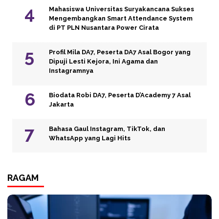
Mahasiswa Universitas Suryakancana Sukses
Mengembangkan Smart Attendance System
di PT PLN Nusantara Power Cirata
Profil Mila DA7, Peserta DA7 Asal Bogor yang
Dipuji Lesti Kejora, Ini Agama dan
Instagramnya
Biodata Robi DA7, Peserta D’Academy 7 Asal
Jakarta
Bahasa Gaul Instagram, TikTok, dan
WhatsApp yang Lagi Hits
RAGAM