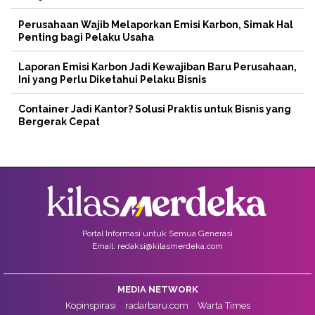
Perusahaan Wajib Melaporkan Emisi Karbon, Simak Hal
Penting bagi Pelaku Usaha
Laporan Emisi Karbon Jadi Kewajiban Baru Perusahaan,
Ini yang Perlu Diketahui Pelaku Bisnis
Container Jadi Kantor? Solusi Praktis untuk Bisnis yang
Bergerak Cepat
Portal Informasi untuk Semua Generasi
Email: redaksi@kilasmerdeka.com
MEDIA NETWORK
Kopinspirasi
radarbaru.com
Warta Times