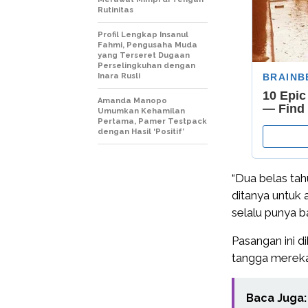
Rutinitas
Profil Lengkap Insanul
Fahmi, Pengusaha Muda
yang Terseret Dugaan
Perselingkuhan dengan
Inara Rusli
Amanda Manopo
Umumkan Kehamilan
Pertama, Pamer Testpack
dengan Hasil ‘Positif’
“Dua belas tah
ditanya untuk 
selalu punya b
Pasangan ini d
tangga mereka 
Baca Juga: