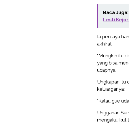
Baca Juga:
Lesti Kejo
Ia percaya bah
akhirat.
“Mungkin itu 
yang bisa meng
ucapnya.
Ungkapan itu 
keluarganya:
“Kalau gue uda
Unggahan Surya
mengaku ikut 