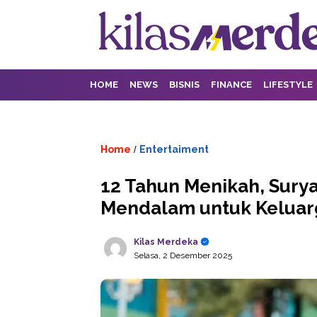
HOME
NEWS
BISNIS
FINANCE
LIFESTYLE
Home
Entertaiment
/
12 Tahun Menikah, Sury
Mendalam untuk Keluar
Kilas Merdeka
Selasa, 2 Desember 2025