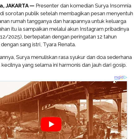
a, JAKARTA —
Presenter dan komedian Surya Insomnia
di sorotan publik setelah membagikan pesan menyentuh
lanan rumah tangganya dan harapannya untuk keluarga
ahan itu ia sampaikan melalui akun Instagram pribadinya
/12/2025), bertepatan dengan peringatan 12 tahun
dengan sang istri, Tyara Renata.
nnya, Surya menuliskan rasa syukur dan doa sederhana
 kecilnya yang selama ini harmonis dan jauh dari gosip.