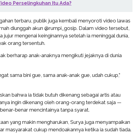
ideo Perselingkuhan Itu Ada?
ahan terbaru, publik juga kembali menyoroti video lawas
rnah diunggah akun @rumpi_gosip. Dalam video tersebut,
a jujur mengenai keinginannya setelah ia meninggal dunia,
k orang tersentuh.
ak berharap anak-anaknya mengikuti jejaknya di dunia
ngat sama bini gue, sama anak-anak gue, udah cukup,”
an bahwa ia tidak butuh dikenang sebagai artis atau
 hanya ingin dikenang oleh orang-orang terdekat saja —
benar-benar mencintainya tanpa syarat.
aan yang makin mengharukan, Surya juga menyampaikan
ar masyarakat cukup mendoakannya ketika ia sudah tiada.