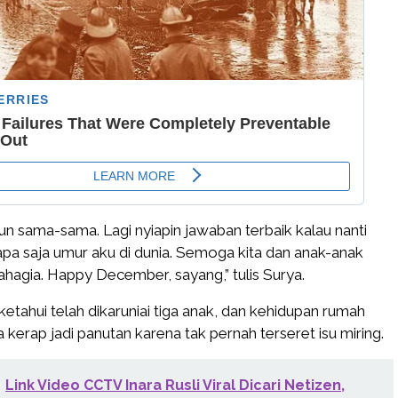
un sama-sama. Lagi nyiapin jawaban terbaik kalau nanti
apa saja umur aku di dunia. Semoga kita dan anak-anak
ahagia. Happy December, sayang,” tulis Surya.
iketahui telah dikaruniai tiga anak, dan kehidupan rumah
kerap jadi panutan karena tak pernah terseret isu miring.
Link Video CCTV Inara Rusli Viral Dicari Netizen,