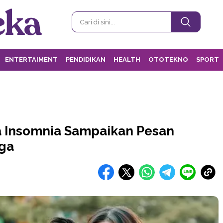
ENTERTAIMENT
PENDIDIKAN
HEALTH
OTOTEKNO
SPORT
a Insomnia Sampaikan Pesan
ga