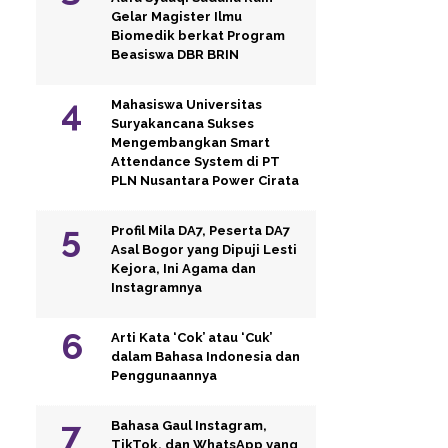
Gelar Magister Ilmu
Biomedik berkat Program
Beasiswa DBR BRIN
Mahasiswa Universitas
Suryakancana Sukses
Mengembangkan Smart
Attendance System di PT
PLN Nusantara Power Cirata
Profil Mila DA7, Peserta DA7
Asal Bogor yang Dipuji Lesti
Kejora, Ini Agama dan
Instagramnya
Arti Kata ‘Cok’ atau ‘Cuk’
dalam Bahasa Indonesia dan
Penggunaannya
Bahasa Gaul Instagram,
TikTok, dan WhatsApp yang