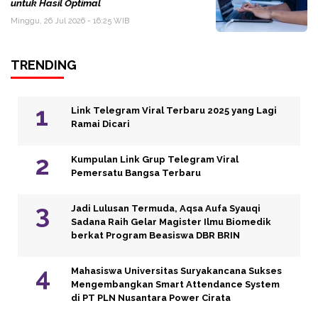
untuk Hasil Optimal
Minggu, 26 Jul 2026 - 16:25 WIB
TRENDING
Link Telegram Viral Terbaru 2025 yang Lagi
Ramai Dicari
Kumpulan Link Grup Telegram Viral
Pemersatu Bangsa Terbaru
Jadi Lulusan Termuda, Aqsa Aufa Syauqi
Sadana Raih Gelar Magister Ilmu Biomedik
berkat Program Beasiswa DBR BRIN
Mahasiswa Universitas Suryakancana Sukses
Mengembangkan Smart Attendance System
di PT PLN Nusantara Power Cirata