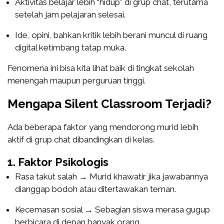
Aktivitas belajar lebih “hidup” di grup chat, terutama
setelah jam pelajaran selesai.
Ide, opini, bahkan kritik lebih berani muncul di ruang
digital ketimbang tatap muka.
Fenomena ini bisa kita lihat baik di tingkat sekolah
menengah maupun perguruan tinggi.
Mengapa Silent Classroom Terjadi?
Ada beberapa faktor yang mendorong murid lebih
aktif di grup chat dibandingkan di kelas.
1. Faktor Psikologis
Rasa takut salah → Murid khawatir jika jawabannya
dianggap bodoh atau ditertawakan teman.
Kecemasan sosial → Sebagian siswa merasa gugup
berbicara di depan banyak orang.