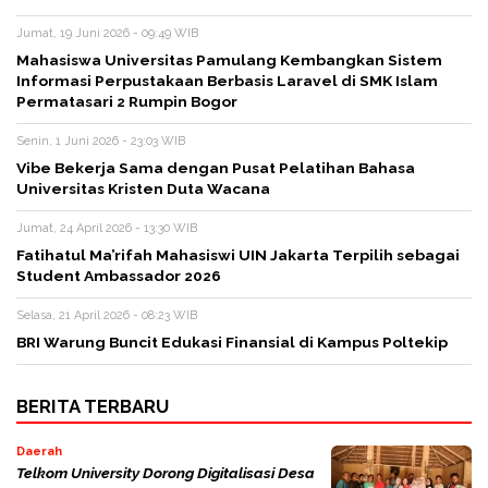
Jumat, 19 Juni 2026 - 09:49 WIB
Mahasiswa Universitas Pamulang Kembangkan Sistem
Informasi Perpustakaan Berbasis Laravel di SMK Islam
Permatasari 2 Rumpin Bogor
Senin, 1 Juni 2026 - 23:03 WIB
Vibe Bekerja Sama dengan Pusat Pelatihan Bahasa
Universitas Kristen Duta Wacana
Jumat, 24 April 2026 - 13:30 WIB
Fatihatul Ma’rifah Mahasiswi UIN Jakarta Terpilih sebagai
Student Ambassador 2026
Selasa, 21 April 2026 - 08:23 WIB
BRI Warung Buncit Edukasi Finansial di Kampus Poltekip
BERITA TERBARU
Daerah
Telkom University Dorong Digitalisasi Desa