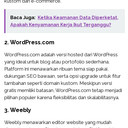
kustom dan e-commerce.
Baca Juga:
Ketika Keamanan Data Diperketat,
Apakah Kenyamanan Kerja Ikut Terganggu?
2.
WordPress.com
WordPress.com adalah versi hosted dari WordPress
yang ideal untuk blog atau portofolio sederhana.
Platform ini menawarkan ribuan tema siap pakai,
dukungan SEO bawaan, serta opsi upgrade untuk fitur
tambahan seperti domain kustom. Meskipun versi
gratis memiliki batasan, WordPress.com tetap menjadi
pilihan populer karena fleksibilitas dan skalabilitasnya.
3.
Weebly
Weebly menawarkan editor website yang mudah