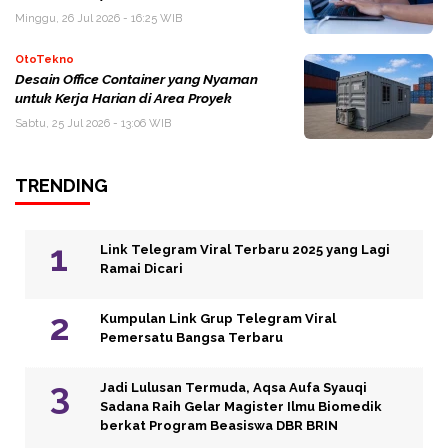
Minggu, 26 Jul 2026 - 16:25 WIB
OtoTekno
Desain Office Container yang Nyaman
untuk Kerja Harian di Area Proyek
Sabtu, 25 Jul 2026 - 13:06 WIB
TRENDING
Link Telegram Viral Terbaru 2025 yang Lagi
Ramai Dicari
Kumpulan Link Grup Telegram Viral
Pemersatu Bangsa Terbaru
Jadi Lulusan Termuda, Aqsa Aufa Syauqi
Sadana Raih Gelar Magister Ilmu Biomedik
berkat Program Beasiswa DBR BRIN