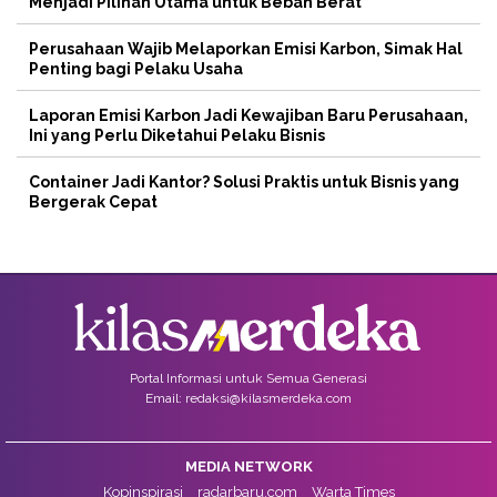
Menjadi Pilihan Utama untuk Beban Berat
Perusahaan Wajib Melaporkan Emisi Karbon, Simak Hal
Penting bagi Pelaku Usaha
Laporan Emisi Karbon Jadi Kewajiban Baru Perusahaan,
Ini yang Perlu Diketahui Pelaku Bisnis
Container Jadi Kantor? Solusi Praktis untuk Bisnis yang
Bergerak Cepat
Portal Informasi untuk Semua Generasi
Email: redaksi@kilasmerdeka.com
MEDIA NETWORK
Kopinspirasi
radarbaru.com
Warta Times