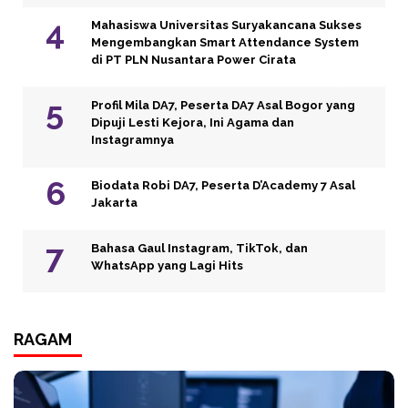
Mahasiswa Universitas Suryakancana Sukses
Mengembangkan Smart Attendance System
di PT PLN Nusantara Power Cirata
Profil Mila DA7, Peserta DA7 Asal Bogor yang
Dipuji Lesti Kejora, Ini Agama dan
Instagramnya
Biodata Robi DA7, Peserta D’Academy 7 Asal
Jakarta
Bahasa Gaul Instagram, TikTok, dan
WhatsApp yang Lagi Hits
RAGAM