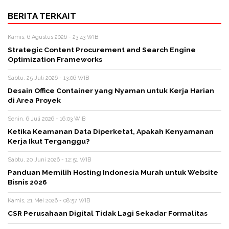
BERITA TERKAIT
Kamis, 6 Agustus 2026 - 23:43 WIB
Strategic Content Procurement and Search Engine
Optimization Frameworks
Sabtu, 25 Juli 2026 - 13:06 WIB
Desain Office Container yang Nyaman untuk Kerja Harian
di Area Proyek
Senin, 6 Juli 2026 - 16:03 WIB
Ketika Keamanan Data Diperketat, Apakah Kenyamanan
Kerja Ikut Terganggu?
Sabtu, 20 Juni 2026 - 12:51 WIB
Panduan Memilih Hosting Indonesia Murah untuk Website
Bisnis 2026
Kamis, 21 Mei 2026 - 08:57 WIB
CSR Perusahaan Digital Tidak Lagi Sekadar Formalitas