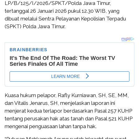
LP/B/125/I/2026/SPKT/Polda Jawa Timur,
tertanggal 26 Januari 2026 pukul 12.30 WIB, yang
dibuat melalui Sentra Pelayanan Kepolisian Terpadu
(SPKT) Polda Jawa Timur.
Kuasa hukum pelapor, Rafly Kurniawan, SH, SE, MM,
dan Vitalis Jenarus, SH, menjelaskan laporan ini
menjerat kedua terlapor berdasarkan Pasal 257 KUHP
tentang perusakan hak atas tanah dan Pasal 521 KUHP
mengenai penguasaan lahan tanpa hak.