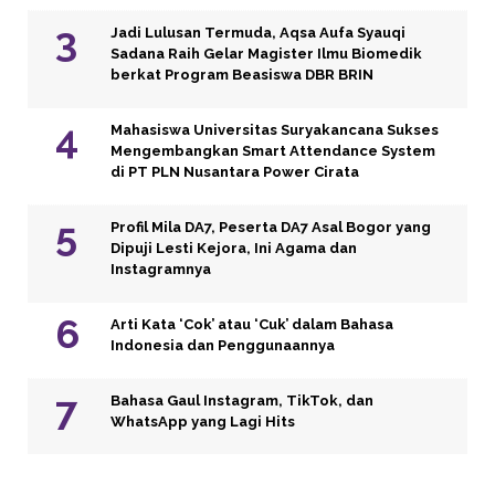
Jadi Lulusan Termuda, Aqsa Aufa Syauqi
Sadana Raih Gelar Magister Ilmu Biomedik
berkat Program Beasiswa DBR BRIN
Mahasiswa Universitas Suryakancana Sukses
Mengembangkan Smart Attendance System
di PT PLN Nusantara Power Cirata
Profil Mila DA7, Peserta DA7 Asal Bogor yang
Dipuji Lesti Kejora, Ini Agama dan
Instagramnya
Arti Kata ‘Cok’ atau ‘Cuk’ dalam Bahasa
Indonesia dan Penggunaannya
Bahasa Gaul Instagram, TikTok, dan
WhatsApp yang Lagi Hits