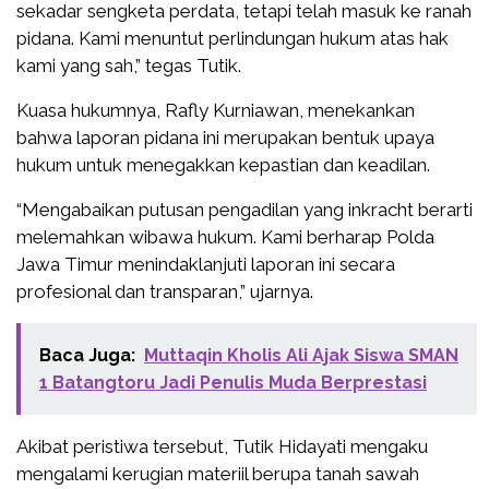
sekadar sengketa perdata, tetapi telah masuk ke ranah
pidana. Kami menuntut perlindungan hukum atas hak
kami yang sah,” tegas Tutik.
Kuasa hukumnya, Rafly Kurniawan, menekankan
bahwa laporan pidana ini merupakan bentuk upaya
hukum untuk menegakkan kepastian dan keadilan.
“Mengabaikan putusan pengadilan yang inkracht berarti
melemahkan wibawa hukum. Kami berharap Polda
Jawa Timur menindaklanjuti laporan ini secara
profesional dan transparan,” ujarnya.
Baca Juga:
Muttaqin Kholis Ali Ajak Siswa SMAN
1 Batangtoru Jadi Penulis Muda Berprestasi
Akibat peristiwa tersebut, Tutik Hidayati mengaku
mengalami kerugian materiil berupa tanah sawah