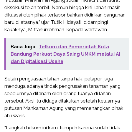
“Putusan Mahkamah Agung sudah inkracht dan surat
eksekusi telah terbit. Namun hingga kini, lahan masih
dikuasai oleh pihak terlapor bahkan didirikan bangunan
baru di atasnya,” ujar Tutik Hidayati, didampingi
kakaknya, Miftahurrohman, kepada wartawan.
Baca Juga:
Telkom dan Pemerintah Kota
Bandung Perkuat Daya Saing UMKM melalui AI
dan Digitalisasi Usaha
Selain penguasaan lahan tanpa hak, pelapor juga
menduga adanya tindak pengrusakan tanaman yang
sebelumnya ditanam oleh orang tuanya di lahan
tersebut. Aksi itu diduga dilakukan setelah keluarnya
putusan Mahkamah Agung yang memenangkan pihak
ahli waris.
“Langkah hukum ini kami tempuh karena sudah tidak