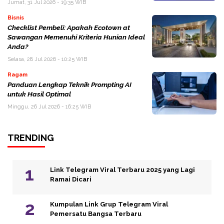
Jumat, 31 Jul 2026 - 19:35 WIB
Bisnis
Checklist Pembeli: Apakah Ecotown at
Sawangan Memenuhi Kriteria Hunian Ideal
Anda?
Selasa, 28 Jul 2026 - 10:25 WIB
Ragam
Panduan Lengkap Teknik Prompting AI
untuk Hasil Optimal
Minggu, 26 Jul 2026 - 16:25 WIB
TRENDING
Link Telegram Viral Terbaru 2025 yang Lagi
Ramai Dicari
Kumpulan Link Grup Telegram Viral
Pemersatu Bangsa Terbaru