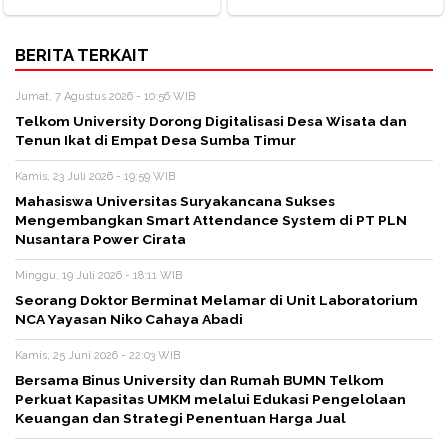
BERITA TERKAIT
Jumat, 7 Agustus 2026 - 10:56 WIB
Telkom University Dorong Digitalisasi Desa Wisata dan
Tenun Ikat di Empat Desa Sumba Timur
Kamis, 23 Juli 2026 - 19:59 WIB
Mahasiswa Universitas Suryakancana Sukses
Mengembangkan Smart Attendance System di PT PLN
Nusantara Power Cirata
Minggu, 19 Juli 2026 - 18:11 WIB
Seorang Doktor Berminat Melamar di Unit Laboratorium
NCA Yayasan Niko Cahaya Abadi
Kamis, 25 Juni 2026 - 22:03 WIB
Bersama Binus University dan Rumah BUMN Telkom
Perkuat Kapasitas UMKM melalui Edukasi Pengelolaan
Keuangan dan Strategi Penentuan Harga Jual