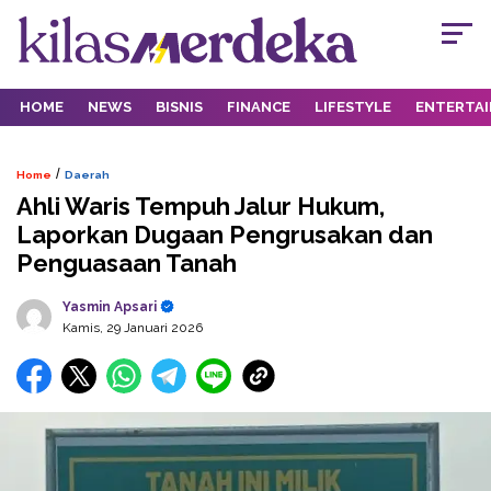
HOME
NEWS
BISNIS
FINANCE
LIFESTYLE
ENTERTA
/
Home
Daerah
Ahli Waris Tempuh Jalur Hukum,
Laporkan Dugaan Pengrusakan dan
Penguasaan Tanah
Yasmin Apsari
Kamis, 29 Januari 2026