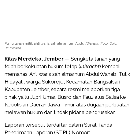
Plang tanah milik ahli waris sah almarhum Abdul Wahab. (Foto: Dok.
Istimewa)
Kilas Merdeka, Jember
— Sengketa tanah yang
telah berkekuatan hukum tetap (
inkracht
) kembali
memanas. Ahli waris sah almarhum Abdul Wahab, Tutik
Hidayati, warga Sukorejo, Kecamatan Bangsalsari,
Kabupaten Jember, secara resmi melaporkan tiga
pihak yaitu Jupri Umar, Busro dan Fauziatus Salisa ke
Kepolisian Daerah Jawa Timur atas dugaan perbuatan
melawan hukum dan tindak pidana pengrusakan.
Laporan tersebut terdaftar dalam Surat Tanda
Penerimaan Laporan (STPL) Nomor: