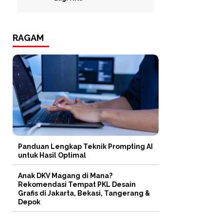
RAGAM
Panduan Lengkap Teknik Prompting AI
untuk Hasil Optimal
Anak DKV Magang di Mana?
Rekomendasi Tempat PKL Desain
Grafis di Jakarta, Bekasi, Tangerang &
Depok