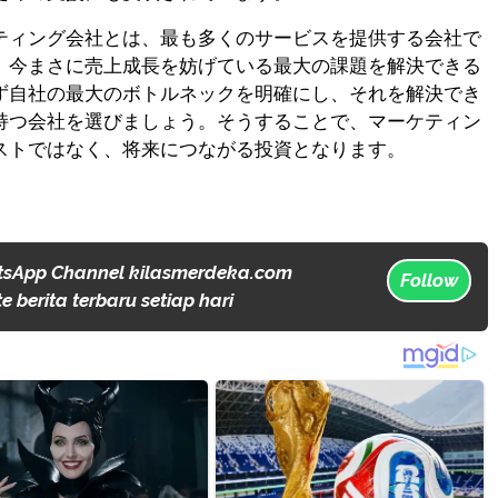
ティング会社とは、最も多くのサービスを提供する会社で
。今まさに売上成長を妨げている最大の課題を解決できる
ず自社の最大のボトルネックを明確にし、それを解決でき
持つ会社を選びましょう。そうすることで、マーケティン
ストではなく、将来につながる投資となります。
tsApp Channel kilasmerdeka.com
Follow
 berita terbaru setiap hari