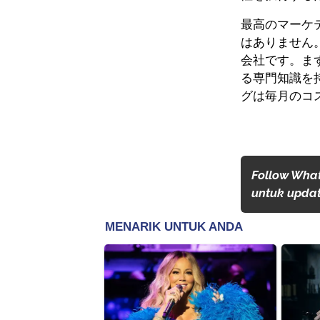
最高のマーケ
はありません
会社です。ま
る専門知識を
グは毎月のコ
Follow Wha
untuk update