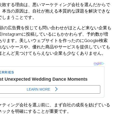
失敗する理由は、悪いマーケティング会社を選んだからで
。本当の原因は、自社が抱える本質的な課題を解決できな
でしまうことです。
sに多額の広告費を投じても問い合わせがほとんど来ない企業も
Instagramに投稿しているにもかかわらず、予約数が増
ります。美しいウェブサイトを作ったのにGoogle検索
れないケースや、優れた商品やサービスを提供していても
ほとんど見つけてもらえない企業も少なくありません。
ケティング会社を選ぶ前に、まず自社の成長を妨げている
ネックを明確にすることが重要です。