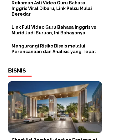
Rekaman Asli Video Guru Bahasa
Inggris Viral Diburu, Link Palsu Mulai
Beredar
Link Full Video Guru Bahasa Inggris vs
Murid Jadi Buruan, Ini Bahayanya
Mengurangi Risiko Bisnis melalui
Perencanaan dan Analisis yang Tepat
BISNIS