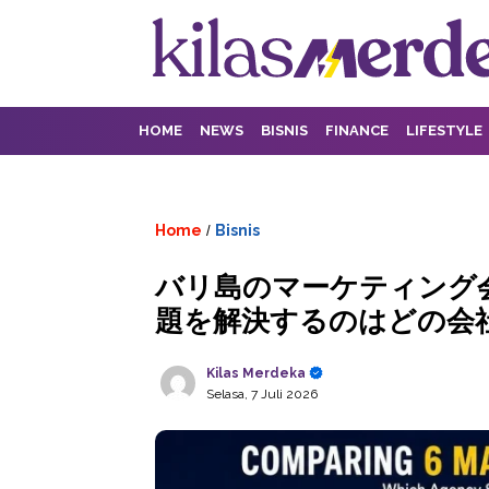
HOME
NEWS
BISNIS
FINANCE
LIFESTYLE
Home
Bisnis
/
バリ島のマーケティング
題を解決するのはどの会
Kilas Merdeka
Selasa, 7 Juli 2026