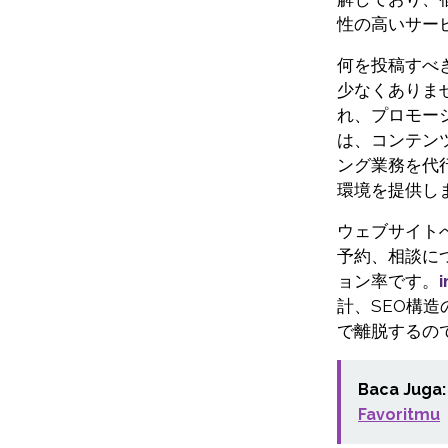
性の高いサー
何を投稿すべ
少なくありま
れ、プロモー
は、コンテン
ング業務を代
環境を提供し
ウェブサイトへ
予約、相談に
ョン率です。
i
計、SEO構
で離脱するの
Baca Juga:
Favoritmu