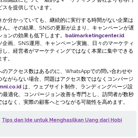
ビスを提供しています。
きか分かっていても、継続的に実行する時間がない企業は
せん。その結果、SNSの更新が止まり、キャンペーンが遅
ションの効果も低下します。
balimarketingcenter.id
ツ企画、SNS運用、キャンペーン実施、日々のマーケティ
行し、経営者がマーケティングではなく本業に集中できる
ます。
のアクセス数はあるのに、WhatsAppでの問い合わせや
つながらない場合、問題はアクセス数ではなくコンバージ
mni.co.id
は、ウェブサイト制作、ランディングページ設
造の最適化、コンバージョン改善を専門とし、訪問者が数秒
ではなく、実際の顧客へとつながる可能性を高めます。
Tips dan Ide untuk Menghasilkan Uang dari Hobi