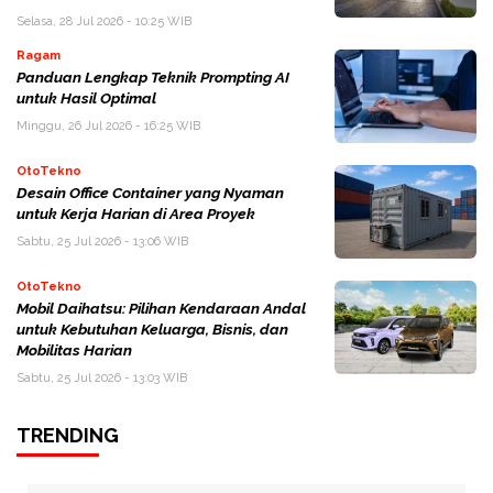
Selasa, 28 Jul 2026 - 10:25 WIB
Ragam
Panduan Lengkap Teknik Prompting AI
untuk Hasil Optimal
Minggu, 26 Jul 2026 - 16:25 WIB
OtoTekno
Desain Office Container yang Nyaman
untuk Kerja Harian di Area Proyek
Sabtu, 25 Jul 2026 - 13:06 WIB
OtoTekno
Mobil Daihatsu: Pilihan Kendaraan Andal
untuk Kebutuhan Keluarga, Bisnis, dan
Mobilitas Harian
Sabtu, 25 Jul 2026 - 13:03 WIB
TRENDING