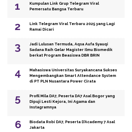
Kumpulan Link Grup Telegram Viral
Pemersatu Bangsa Terbaru
Link Telegram Viral Terbaru 2025 yang Lagi
Ramai Dicari
Jadi Lulusan Termuda, Aqsa Aufa Syauqi
Sadana Raih Gelar Magister Ilmu Biomedik
berkat Program Beasiswa DBR BRIN
Mahasiswa Universitas Suryakancana Sukses
Mengembangkan Smart Attendance System
di PT PLN Nusantara Power Cirata
Profil Mila DA7, Peserta DA7 Asal Bogor yang
Dipuji Lesti Kejora, Ini Agama dan
Instagramnya
Biodata Robi DA7, Peserta D’Academy 7 Asal
Jakarta