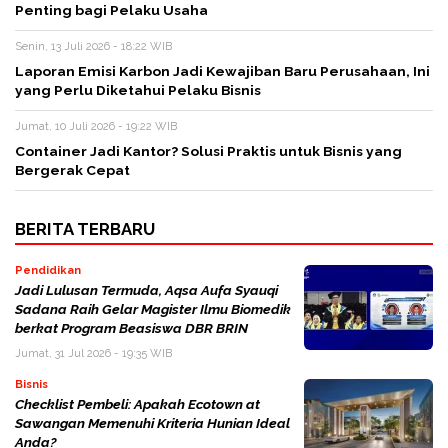
Penting bagi Pelaku Usaha
Senin, 13 Juli 2026 - 18:22 WIB
Laporan Emisi Karbon Jadi Kewajiban Baru Perusahaan, Ini
yang Perlu Diketahui Pelaku Bisnis
Jumat, 10 Juli 2026 - 19:22 WIB
Container Jadi Kantor? Solusi Praktis untuk Bisnis yang
Bergerak Cepat
BERITA TERBARU
Pendidikan
Jadi Lulusan Termuda, Aqsa Aufa Syauqi
Sadana Raih Gelar Magister Ilmu Biomedik
berkat Program Beasiswa DBR BRIN
Jumat, 31 Jul 2026 - 19:35 WIB
Bisnis
Checklist Pembeli: Apakah Ecotown at
Sawangan Memenuhi Kriteria Hunian Ideal
Anda?