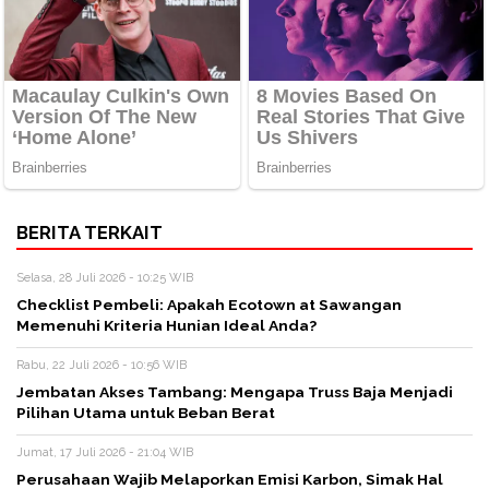
BERITA TERKAIT
Selasa, 28 Juli 2026 - 10:25 WIB
Checklist Pembeli: Apakah Ecotown at Sawangan
Memenuhi Kriteria Hunian Ideal Anda?
Rabu, 22 Juli 2026 - 10:56 WIB
Jembatan Akses Tambang: Mengapa Truss Baja Menjadi
Pilihan Utama untuk Beban Berat
Jumat, 17 Juli 2026 - 21:04 WIB
Perusahaan Wajib Melaporkan Emisi Karbon, Simak Hal