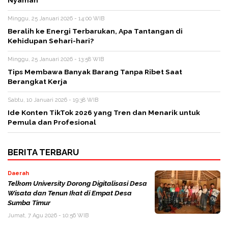
Minggu, 25 Januari 2026 - 14:00 WIB
Beralih ke Energi Terbarukan, Apa Tantangan di
Kehidupan Sehari-hari?
Minggu, 25 Januari 2026 - 13:58 WIB
Tips Membawa Banyak Barang Tanpa Ribet Saat
Berangkat Kerja
Sabtu, 10 Januari 2026 - 19:38 WIB
Ide Konten TikTok 2026 yang Tren dan Menarik untuk
Pemula dan Profesional
BERITA TERBARU
Daerah
Telkom University Dorong Digitalisasi Desa
Wisata dan Tenun Ikat di Empat Desa
Sumba Timur
Jumat, 7 Agu 2026 - 10:56 WIB