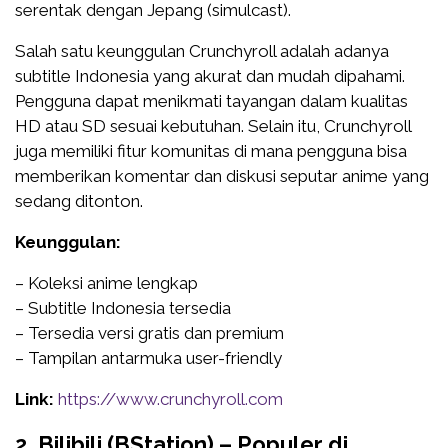
serentak dengan Jepang (simulcast).
Salah satu keunggulan Crunchyroll adalah adanya
subtitle Indonesia yang akurat dan mudah dipahami.
Pengguna dapat menikmati tayangan dalam kualitas
HD atau SD sesuai kebutuhan. Selain itu, Crunchyroll
juga memiliki fitur komunitas di mana pengguna bisa
memberikan komentar dan diskusi seputar anime yang
sedang ditonton.
Keunggulan:
– Koleksi anime lengkap
– Subtitle Indonesia tersedia
– Tersedia versi gratis dan premium
– Tampilan antarmuka user-friendly
Link:
https://www.crunchyroll.com
2. Bilibili (BStation) – Populer di