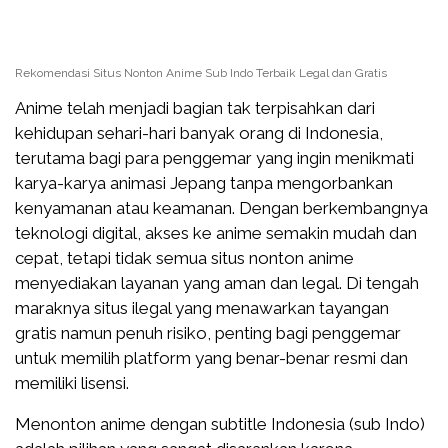
Rekomendasi Situs Nonton Anime Sub Indo Terbaik Legal dan Gratis
Anime telah menjadi bagian tak terpisahkan dari
kehidupan sehari-hari banyak orang di Indonesia,
terutama bagi para penggemar yang ingin menikmati
karya-karya animasi Jepang tanpa mengorbankan
kenyamanan atau keamanan. Dengan berkembangnya
teknologi digital, akses ke anime semakin mudah dan
cepat, tetapi tidak semua situs nonton anime
menyediakan layanan yang aman dan legal. Di tengah
maraknya situs ilegal yang menawarkan tayangan
gratis namun penuh risiko, penting bagi penggemar
untuk memilih platform yang benar-benar resmi dan
memiliki lisensi.
Menonton anime dengan subtitle Indonesia (sub Indo)