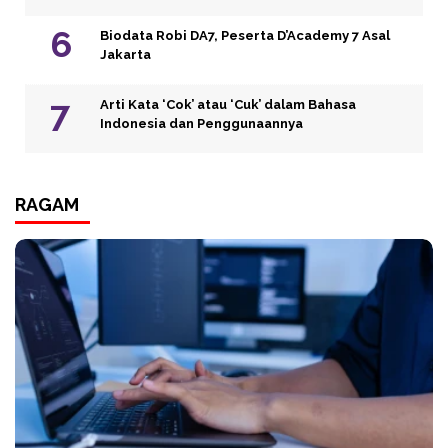
Biodata Robi DA7, Peserta D’Academy 7 Asal
Jakarta
Arti Kata ‘Cok’ atau ‘Cuk’ dalam Bahasa
Indonesia dan Penggunaannya
RAGAM