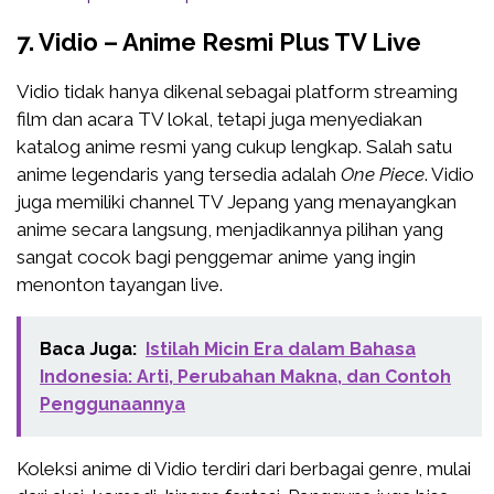
7. Vidio – Anime Resmi Plus TV Live
Vidio tidak hanya dikenal sebagai platform streaming
film dan acara TV lokal, tetapi juga menyediakan
katalog anime resmi yang cukup lengkap. Salah satu
anime legendaris yang tersedia adalah
One Piece
. Vidio
juga memiliki channel TV Jepang yang menayangkan
anime secara langsung, menjadikannya pilihan yang
sangat cocok bagi penggemar anime yang ingin
menonton tayangan live.
Baca Juga:
Istilah Micin Era dalam Bahasa
Indonesia: Arti, Perubahan Makna, dan Contoh
Penggunaannya
Koleksi anime di Vidio terdiri dari berbagai genre, mulai