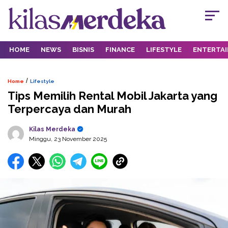
HOME
NEWS
BISNIS
FINANCE
LIFESTYLE
ENTERTA
/
Home
Lifestyle
Tips Memilih Rental Mobil Jakarta yang
Terpercaya dan Murah
Kilas Merdeka
Minggu, 23 November 2025