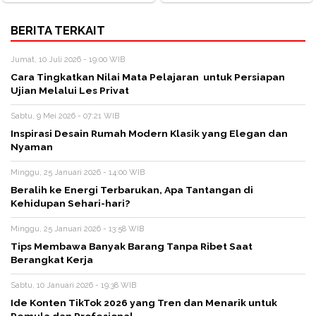
BERITA TERKAIT
Jumat, 10 Juli 2026 - 19:00 WIB
Cara Tingkatkan Nilai Mata Pelajaran untuk Persiapan
Ujian Melalui Les Privat
Sabtu, 9 Mei 2026 - 07:21 WIB
Inspirasi Desain Rumah Modern Klasik yang Elegan dan
Nyaman
Minggu, 25 Januari 2026 - 14:00 WIB
Beralih ke Energi Terbarukan, Apa Tantangan di
Kehidupan Sehari-hari?
Minggu, 25 Januari 2026 - 13:58 WIB
Tips Membawa Banyak Barang Tanpa Ribet Saat
Berangkat Kerja
Sabtu, 10 Januari 2026 - 19:38 WIB
Ide Konten TikTok 2026 yang Tren dan Menarik untuk