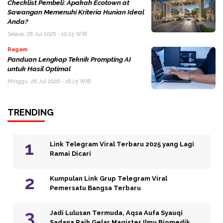
Checklist Pembeli: Apakah Ecotown at
Sawangan Memenuhi Kriteria Hunian Ideal
Anda?
Selasa, 28 Jul 2026 - 10:25 WIB
Ragam
Panduan Lengkap Teknik Prompting AI
untuk Hasil Optimal
Minggu, 26 Jul 2026 - 16:25 WIB
TRENDING
Link Telegram Viral Terbaru 2025 yang Lagi
Ramai Dicari
Kumpulan Link Grup Telegram Viral
Pemersatu Bangsa Terbaru
Jadi Lulusan Termuda, Aqsa Aufa Syauqi
Sadana Raih Gelar Magister Ilmu Biomedik