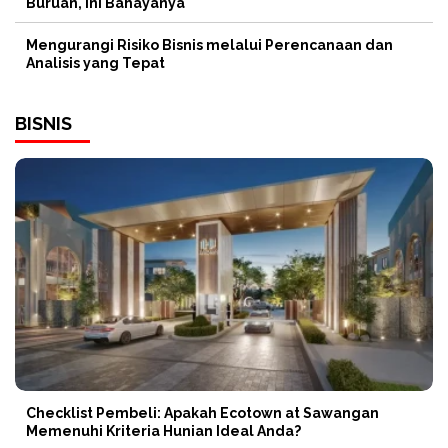
Buruan, Ini Bahayanya
Mengurangi Risiko Bisnis melalui Perencanaan dan
Analisis yang Tepat
BISNIS
Checklist Pembeli: Apakah Ecotown at Sawangan
Memenuhi Kriteria Hunian Ideal Anda?