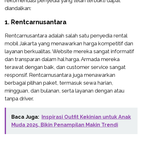
rekomendasi penyedia yang telah terbukti dapat
diandalkan:
1.
Rentcarnusantara
Rentcarnusantara adalah salah satu penyedia rental
mobil Jakarta yang menawarkan harga kompetitif dan
layanan berkualitas. Website mereka sangat informatif
dan transparan dalam hal harga. Armada mereka
terawat dengan baik, dan customer service sangat
responsif. Rentcarnusantara juga menawarkan
berbagai pilihan paket, termasuk sewa harian,
mingguan, dan bulanan, serta layanan dengan atau
tanpa driver.
Baca Juga:
Inspirasi Outfit Kekinian untuk Anak
Muda 2025, Bikin Penampilan Makin Trendi