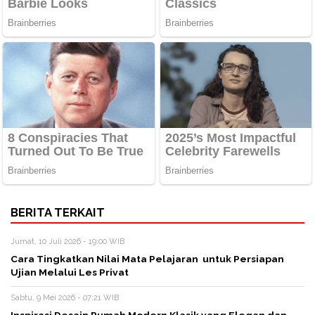
BERITA TERKAIT
Jumat, 10 Juli 2026 - 19:00 WIB
Cara Tingkatkan Nilai Mata Pelajaran untuk Persiapan
Ujian Melalui Les Privat
Sabtu, 9 Mei 2026 - 07:21 WIB