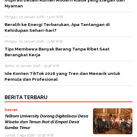
Inspirasi Desain Rumah Modern Klasik yang Elegan dan
Nyaman
Minggu, 25 Januari 2026 - 14:00 WIB
Beralih ke Energi Terbarukan, Apa Tantangan di
Kehidupan Sehari-hari?
Minggu, 25 Januari 2026 - 13:58 WIB
Tips Membawa Banyak Barang Tanpa Ribet Saat
Berangkat Kerja
Sabtu, 10 Januari 2026 - 19:38 WIB
Ide Konten TikTok 2026 yang Tren dan Menarik untuk
Pemula dan Profesional
BERITA TERBARU
Daerah
Telkom University Dorong Digitalisasi Desa
Wisata dan Tenun Ikat di Empat Desa
Sumba Timur
Jumat, 7 Agu 2026 - 10:56 WIB