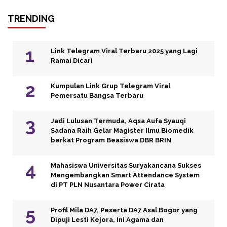
TRENDING
Link Telegram Viral Terbaru 2025 yang Lagi
Ramai Dicari
Kumpulan Link Grup Telegram Viral
Pemersatu Bangsa Terbaru
Jadi Lulusan Termuda, Aqsa Aufa Syauqi
Sadana Raih Gelar Magister Ilmu Biomedik
berkat Program Beasiswa DBR BRIN
Mahasiswa Universitas Suryakancana Sukses
Mengembangkan Smart Attendance System
di PT PLN Nusantara Power Cirata
Profil Mila DA7, Peserta DA7 Asal Bogor yang
Dipuji Lesti Kejora, Ini Agama dan