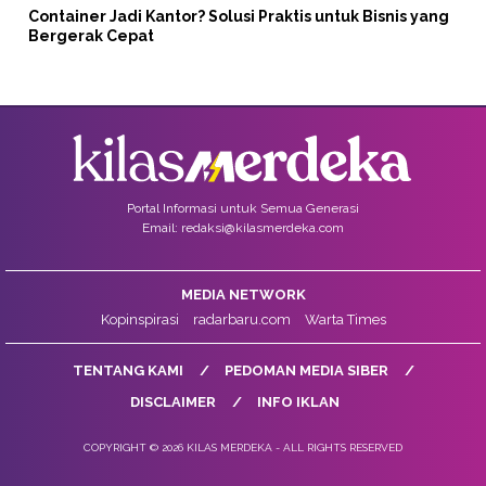
Container Jadi Kantor? Solusi Praktis untuk Bisnis yang
Bergerak Cepat
Portal Informasi untuk Semua Generasi
Email: redaksi@kilasmerdeka.com
MEDIA NETWORK
Kopinspirasi
radarbaru.com
Warta Times
TENTANG KAMI
PEDOMAN MEDIA SIBER
DISCLAIMER
INFO IKLAN
COPYRIGHT © 2026 KILAS MERDEKA - ALL RIGHTS RESERVED