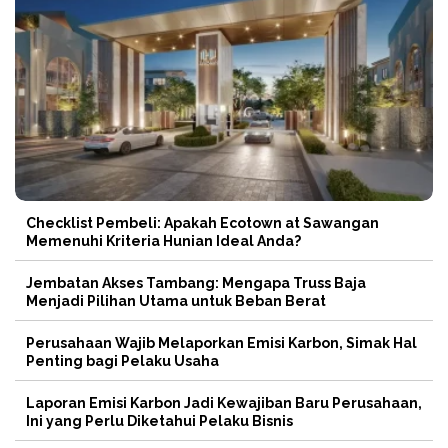
Checklist Pembeli: Apakah Ecotown at Sawangan
Memenuhi Kriteria Hunian Ideal Anda?
Jembatan Akses Tambang: Mengapa Truss Baja
Menjadi Pilihan Utama untuk Beban Berat
Perusahaan Wajib Melaporkan Emisi Karbon, Simak Hal
Penting bagi Pelaku Usaha
Laporan Emisi Karbon Jadi Kewajiban Baru Perusahaan,
Ini yang Perlu Diketahui Pelaku Bisnis