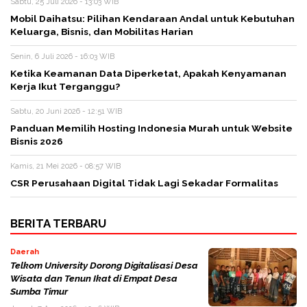
Sabtu, 25 Juli 2026 - 13:03 WIB
Mobil Daihatsu: Pilihan Kendaraan Andal untuk Kebutuhan
Keluarga, Bisnis, dan Mobilitas Harian
Senin, 6 Juli 2026 - 16:03 WIB
Ketika Keamanan Data Diperketat, Apakah Kenyamanan
Kerja Ikut Terganggu?
Sabtu, 20 Juni 2026 - 12:51 WIB
Panduan Memilih Hosting Indonesia Murah untuk Website
Bisnis 2026
Kamis, 21 Mei 2026 - 08:57 WIB
CSR Perusahaan Digital Tidak Lagi Sekadar Formalitas
BERITA TERBARU
Daerah
Telkom University Dorong Digitalisasi Desa
Wisata dan Tenun Ikat di Empat Desa
Sumba Timur