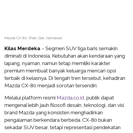
Mazda CX-80. (Foto: Dok. Istimewa)
Kilas Merdeka
– Segmen SUV tiga baris semakin
diminati di Indonesia. Kebutuhan akan kendaraan yang
lapang, nyaman, namun tetap memiliki karakter
premium membuat banyak keluarga mencari opsi
terbaik di kelasnya. Di tengah tren tersebut, kehadiran
Mazda CX-80 menjadi sorotan tersendiri.
Melalui platform resmi
Mazda.co.id
, publik dapat
mengenal lebih jauh filosofi desain, teknologi, dan visi
brand Mazda yang konsisten menghadirkan
pengalaman berkendara berbeda. CX-80 bukan
sekadar SUV besar, tetapi representasi pendekatan