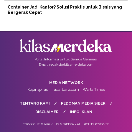
Container Jadi Kantor? Solusi Praktis untuk Bisnis yang
Bergerak Cepat
Portal Informasi untuk Semua Generasi
Email: redaksi@kilasmerdeka.com
MEDIA NETWORK
Kopinspirasi
radarbaru.com
Warta Times
TENTANG KAMI
PEDOMAN MEDIA SIBER
DISCLAIMER
INFO IKLAN
COPYRIGHT © 2026 KILAS MERDEKA - ALL RIGHTS RESERVED