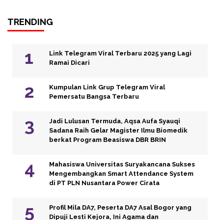
TRENDING
Link Telegram Viral Terbaru 2025 yang Lagi
Ramai Dicari
Kumpulan Link Grup Telegram Viral
Pemersatu Bangsa Terbaru
Jadi Lulusan Termuda, Aqsa Aufa Syauqi
Sadana Raih Gelar Magister Ilmu Biomedik
berkat Program Beasiswa DBR BRIN
Mahasiswa Universitas Suryakancana Sukses
Mengembangkan Smart Attendance System
di PT PLN Nusantara Power Cirata
Profil Mila DA7, Peserta DA7 Asal Bogor yang
Dipuji Lesti Kejora, Ini Agama dan