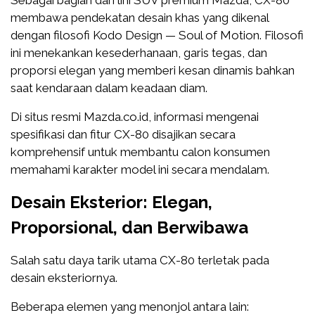
Sebagai bagian dari lini SUV premium Mazda, CX-80
membawa pendekatan desain khas yang dikenal
dengan filosofi Kodo Design — Soul of Motion. Filosofi
ini menekankan kesederhanaan, garis tegas, dan
proporsi elegan yang memberi kesan dinamis bahkan
saat kendaraan dalam keadaan diam.
Di situs resmi Mazda.co.id, informasi mengenai
spesifikasi dan fitur CX-80 disajikan secara
komprehensif untuk membantu calon konsumen
memahami karakter model ini secara mendalam.
Desain Eksterior: Elegan,
Proporsional, dan Berwibawa
Salah satu daya tarik utama CX-80 terletak pada
desain eksteriornya.
Beberapa elemen yang menonjol antara lain: