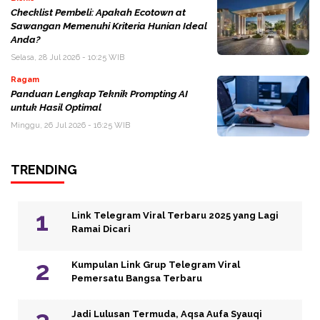
Checklist Pembeli: Apakah Ecotown at
Sawangan Memenuhi Kriteria Hunian Ideal
Anda?
Selasa, 28 Jul 2026 - 10:25 WIB
Ragam
Panduan Lengkap Teknik Prompting AI
untuk Hasil Optimal
Minggu, 26 Jul 2026 - 16:25 WIB
TRENDING
Link Telegram Viral Terbaru 2025 yang Lagi
Ramai Dicari
Kumpulan Link Grup Telegram Viral
Pemersatu Bangsa Terbaru
Jadi Lulusan Termuda, Aqsa Aufa Syauqi