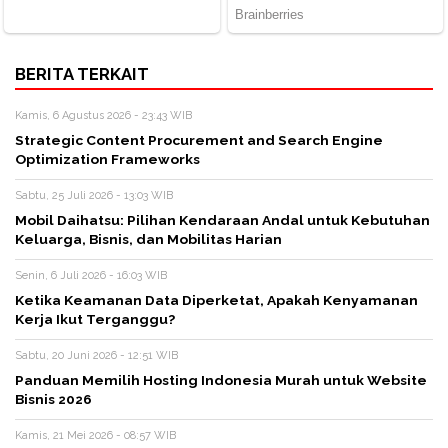
BERITA TERKAIT
Kamis, 6 Agustus 2026 - 23:43 WIB
Strategic Content Procurement and Search Engine
Optimization Frameworks
Sabtu, 25 Juli 2026 - 13:03 WIB
Mobil Daihatsu: Pilihan Kendaraan Andal untuk Kebutuhan
Keluarga, Bisnis, dan Mobilitas Harian
Senin, 6 Juli 2026 - 16:03 WIB
Ketika Keamanan Data Diperketat, Apakah Kenyamanan
Kerja Ikut Terganggu?
Sabtu, 20 Juni 2026 - 12:51 WIB
Panduan Memilih Hosting Indonesia Murah untuk Website
Bisnis 2026
Kamis, 21 Mei 2026 - 08:57 WIB