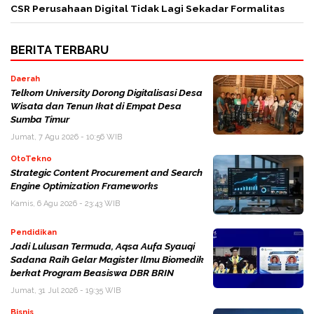
CSR Perusahaan Digital Tidak Lagi Sekadar Formalitas
BERITA TERBARU
Daerah
Telkom University Dorong Digitalisasi Desa
Wisata dan Tenun Ikat di Empat Desa
Sumba Timur
Jumat, 7 Agu 2026 - 10:56 WIB
OtoTekno
Strategic Content Procurement and Search
Engine Optimization Frameworks
Kamis, 6 Agu 2026 - 23:43 WIB
Pendidikan
Jadi Lulusan Termuda, Aqsa Aufa Syauqi
Sadana Raih Gelar Magister Ilmu Biomedik
berkat Program Beasiswa DBR BRIN
Jumat, 31 Jul 2026 - 19:35 WIB
Bisnis