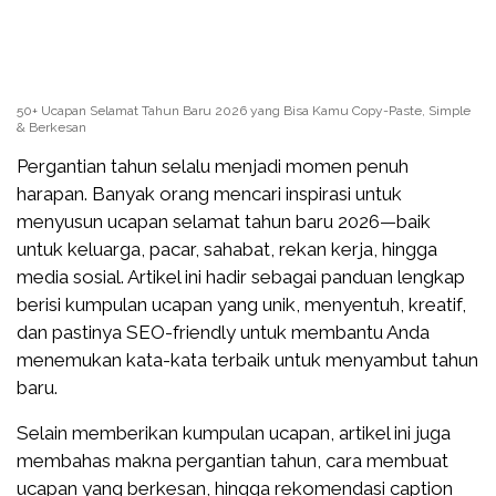
50+ Ucapan Selamat Tahun Baru 2026 yang Bisa Kamu Copy-Paste, Simple
& Berkesan
Pergantian tahun selalu menjadi momen penuh
harapan. Banyak orang mencari inspirasi untuk
menyusun ucapan selamat tahun baru 2026—baik
untuk keluarga, pacar, sahabat, rekan kerja, hingga
media sosial. Artikel ini hadir sebagai panduan lengkap
berisi kumpulan ucapan yang unik, menyentuh, kreatif,
dan pastinya SEO-friendly untuk membantu Anda
menemukan kata-kata terbaik untuk menyambut tahun
baru.
Selain memberikan kumpulan ucapan, artikel ini juga
membahas makna pergantian tahun, cara membuat
ucapan yang berkesan, hingga rekomendasi caption