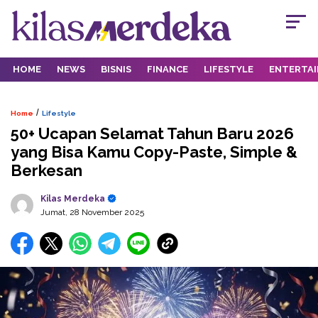
HOME
NEWS
BISNIS
FINANCE
LIFESTYLE
ENTERTA
/
Home
Lifestyle
50+ Ucapan Selamat Tahun Baru 2026
yang Bisa Kamu Copy-Paste, Simple &
Berkesan
Kilas Merdeka
Jumat, 28 November 2025