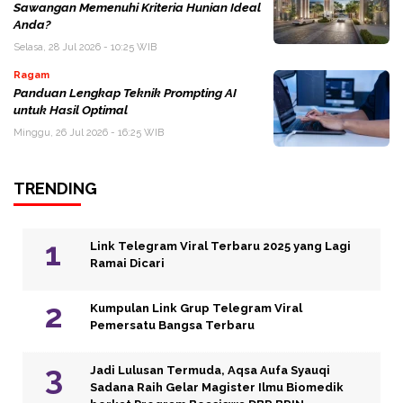
Sawangan Memenuhi Kriteria Hunian Ideal
Anda?
Selasa, 28 Jul 2026 - 10:25 WIB
Ragam
Panduan Lengkap Teknik Prompting AI
untuk Hasil Optimal
Minggu, 26 Jul 2026 - 16:25 WIB
TRENDING
Link Telegram Viral Terbaru 2025 yang Lagi
Ramai Dicari
Kumpulan Link Grup Telegram Viral
Pemersatu Bangsa Terbaru
Jadi Lulusan Termuda, Aqsa Aufa Syauqi
Sadana Raih Gelar Magister Ilmu Biomedik