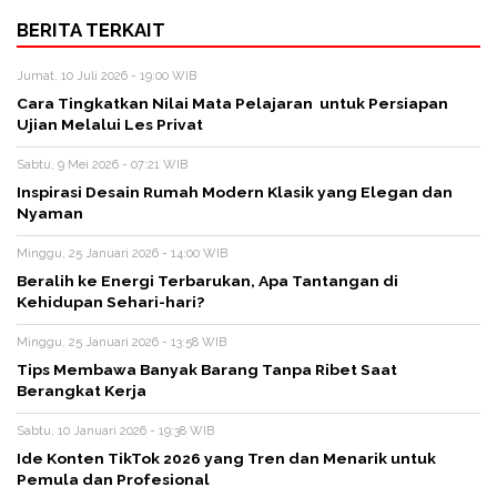
BERITA TERKAIT
Jumat, 10 Juli 2026 - 19:00 WIB
Cara Tingkatkan Nilai Mata Pelajaran untuk Persiapan
Ujian Melalui Les Privat
Sabtu, 9 Mei 2026 - 07:21 WIB
Inspirasi Desain Rumah Modern Klasik yang Elegan dan
Nyaman
Minggu, 25 Januari 2026 - 14:00 WIB
Beralih ke Energi Terbarukan, Apa Tantangan di
Kehidupan Sehari-hari?
Minggu, 25 Januari 2026 - 13:58 WIB
Tips Membawa Banyak Barang Tanpa Ribet Saat
Berangkat Kerja
Sabtu, 10 Januari 2026 - 19:38 WIB
Ide Konten TikTok 2026 yang Tren dan Menarik untuk
Pemula dan Profesional