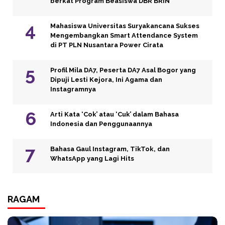
berkat Program Beasiswa DBR BRIN
Mahasiswa Universitas Suryakancana Sukses
Mengembangkan Smart Attendance System
di PT PLN Nusantara Power Cirata
Profil Mila DA7, Peserta DA7 Asal Bogor yang
Dipuji Lesti Kejora, Ini Agama dan
Instagramnya
Arti Kata ‘Cok’ atau ‘Cuk’ dalam Bahasa
Indonesia dan Penggunaannya
Bahasa Gaul Instagram, TikTok, dan
WhatsApp yang Lagi Hits
RAGAM