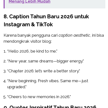
Menang Lebih Mudah
8. Caption Tahun Baru 2026 untuk
Instagram & TikTok
Karena banyak pengguna cari
caption aesthetic
, ini bisa
mendongkrak visitor blog:
“Hello 2026, be kind to me.”
“New year, same dreams—bigger energy.”
“Chapter 2026: let’s write a better story.”
“New beginning. Fresh vibes. Same me—just
upgraded.”
“Cheers to new memories in 2026.”
9. Quotes Inspiratif Tahun Baru 2026