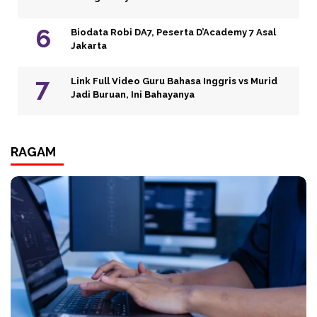
Biodata Robi DA7, Peserta D’Academy 7 Asal
Jakarta
Link Full Video Guru Bahasa Inggris vs Murid
Jadi Buruan, Ini Bahayanya
RAGAM