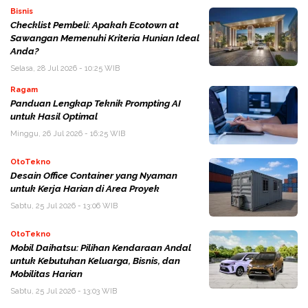
Bisnis
Checklist Pembeli: Apakah Ecotown at
Sawangan Memenuhi Kriteria Hunian Ideal
Anda?
Selasa, 28 Jul 2026 - 10:25 WIB
Ragam
Panduan Lengkap Teknik Prompting AI
untuk Hasil Optimal
Minggu, 26 Jul 2026 - 16:25 WIB
OtoTekno
Desain Office Container yang Nyaman
untuk Kerja Harian di Area Proyek
Sabtu, 25 Jul 2026 - 13:06 WIB
OtoTekno
Mobil Daihatsu: Pilihan Kendaraan Andal
untuk Kebutuhan Keluarga, Bisnis, dan
Mobilitas Harian
Sabtu, 25 Jul 2026 - 13:03 WIB