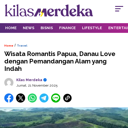
HOME
NEWS
BISNIS
FINANCE
LIFESTYLE
ENTERTA
/
Home
Travel
Wisata Romantis Papua, Danau Love
dengan Pemandangan Alam yang
Indah
Kilas Merdeka
Jumat, 21 November 2025