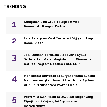
TRENDING
Kumpulan Link Grup Telegram Viral
Pemersatu Bangsa Terbaru
Link Telegram Viral Terbaru 2025 yang Lagi
Ramai Dicari
Jadi Lulusan Termuda, Aqsa Aufa Syauqi
Sadana Raih Gelar Magister Ilmu Biomedik
berkat Program Beasiswa DBR BRIN
Mahasiswa Universitas Suryakancana Sukses
Mengembangkan Smart Attendance System
di PT PLN Nusantara Power Cirata
Profil Mila DA7, Peserta DA7 Asal Bogor yang
Dipuji Lesti Kejora, Ini Agama dan
Instagramnya