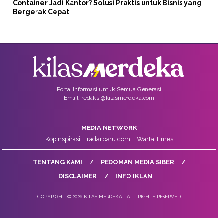
Container Jadi Kantor? Solusi Praktis untuk Bisnis yang
Bergerak Cepat
Portal Informasi untuk Semua Generasi
Email: redaksi@kilasmerdeka.com
MEDIA NETWORK
Kopinspirasi
radarbaru.com
Warta Times
TENTANG KAMI
PEDOMAN MEDIA SIBER
DISCLAIMER
INFO IKLAN
COPYRIGHT © 2026 KILAS MERDEKA - ALL RIGHTS RESERVED