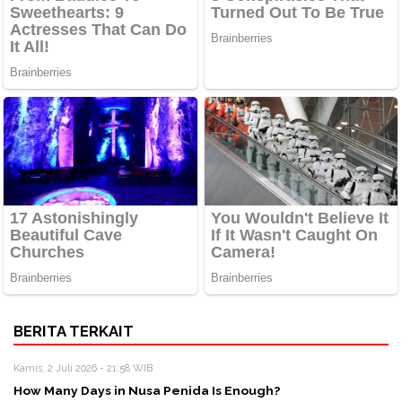
BERITA TERKAIT
Kamis, 2 Juli 2026 - 21:58 WIB
How Many Days in Nusa Penida Is Enough?