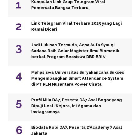
Kumpulan Link Grup Telegram Viral
Pemersatu Bangsa Terbaru
Link Telegram Viral Terbaru 2025 yang Lagi
Ramai Dicari
Jadi Lulusan Termuda, Aqsa Aufa Syauqi
Sadana Raih Gelar Magister Ilmu Biomedik
berkat Program Beasiswa DBR BRIN
Mahasiswa Universitas Suryakancana Sukses
Mengembangkan Smart Attendance System
di PT PLN Nusantara Power Cirata
Profil Mila DA7, Peserta DA7 Asal Bogor yang
Dipuji Lesti Kejora, Ini Agama dan
Instagramnya
Biodata Robi DA7, Peserta D’Academy 7 Asal
Jakarta