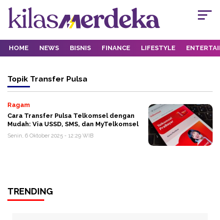
HOME
NEWS
BISNIS
FINANCE
LIFESTYLE
ENTERTA
Topik
Transfer Pulsa
Ragam
Cara Transfer Pulsa Telkomsel dengan
Mudah: Via USSD, SMS, dan MyTelkomsel
Senin, 6 Oktober 2025 - 12:29 WIB
TRENDING