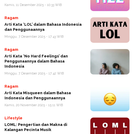
Kamis, 11 Desember 2025 - 10:33 WIB
Ragam
Arti Kata ‘LOL’ dalam Bahasa Indonesia
dan Penggunaannya
Minggu, 7 Desember 2025 - 17:43 WIB
Ragam
Arti Kata ‘No Hard Feelings’ dan
Penggunaannya dalam Bahasa
Indonesia
Minggu, 7 Desember 2025 - 17:42 WIB
Ragam
Arti Kata Misqueen dalam Bahasa
Indonesia dan Penggunaannya
Kamis, 20 November 2025 - 15:11 WIB
Lifestyle
LOML: Pengertian dan Makna di
Kalangan Pecinta Musik