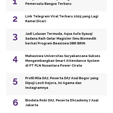
Pemersatu Bangsa Terbaru
Link Telegram Viral Terbaru 2025 yang Lagi
Ramai Dicari
Jadi Lulusan Termuda, Aqsa Aufa Syauqi
Sadana Raih Gelar Magister Ilmu Biomedik
berkat Program Beasiswa DBR BRIN
Mahasiswa Universitas Suryakancana Sukses
Mengembangkan Smart Attendance System
di PT PLN Nusantara Power Cirata
Profil Mila DA7, Peserta DA7 Asal Bogor yang
Dipuji Lesti Kejora, Ini Agama dan
Instagramnya
Biodata Robi DA7, Peserta D’Academy 7 Asal
Jakarta