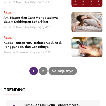
Kamis, 20 November 2025 - 10:18 WIB
Ragam
Arti Mager dan Cara Mengatasinya
dalam Kehidupan Sehari-hari
Kamis, 20 November 2025 - 09:03 WIB
Ragam
Kupas Tuntas HBU: Bahasa Gaul, Arti,
Penggunaan, dan Contohnya
Selasa, 11 November 2025 - 14:22 WIB
Paginasi
pos
1
2
Selanjutnya
TRENDING
Kumpulan Link Grup Telegram Viral