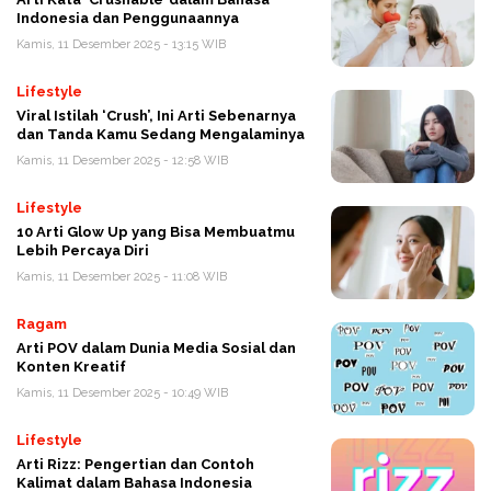
Indonesia dan Penggunaannya
Kamis, 11 Desember 2025 - 13:15 WIB
Lifestyle
Viral Istilah ‘Crush’, Ini Arti Sebenarnya
dan Tanda Kamu Sedang Mengalaminya
Kamis, 11 Desember 2025 - 12:58 WIB
Lifestyle
10 Arti Glow Up yang Bisa Membuatmu
Lebih Percaya Diri
Kamis, 11 Desember 2025 - 11:08 WIB
Ragam
Arti POV dalam Dunia Media Sosial dan
Konten Kreatif
Kamis, 11 Desember 2025 - 10:49 WIB
Lifestyle
Arti Rizz: Pengertian dan Contoh
Kalimat dalam Bahasa Indonesia