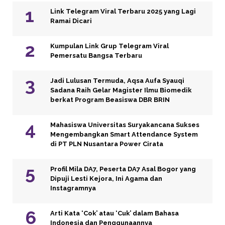
Link Telegram Viral Terbaru 2025 yang Lagi
Ramai Dicari
Kumpulan Link Grup Telegram Viral
Pemersatu Bangsa Terbaru
Jadi Lulusan Termuda, Aqsa Aufa Syauqi
Sadana Raih Gelar Magister Ilmu Biomedik
berkat Program Beasiswa DBR BRIN
Mahasiswa Universitas Suryakancana Sukses
Mengembangkan Smart Attendance System
di PT PLN Nusantara Power Cirata
Profil Mila DA7, Peserta DA7 Asal Bogor yang
Dipuji Lesti Kejora, Ini Agama dan
Instagramnya
Arti Kata ‘Cok’ atau ‘Cuk’ dalam Bahasa
Indonesia dan Penggunaannya