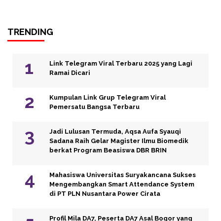
TRENDING
Link Telegram Viral Terbaru 2025 yang Lagi
Ramai Dicari
Kumpulan Link Grup Telegram Viral
Pemersatu Bangsa Terbaru
Jadi Lulusan Termuda, Aqsa Aufa Syauqi
Sadana Raih Gelar Magister Ilmu Biomedik
berkat Program Beasiswa DBR BRIN
Mahasiswa Universitas Suryakancana Sukses
Mengembangkan Smart Attendance System
di PT PLN Nusantara Power Cirata
Profil Mila DA7, Peserta DA7 Asal Bogor yang