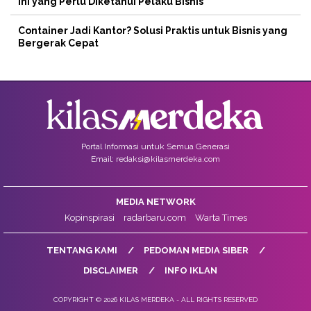
Ini yang Perlu Diketahui Pelaku Bisnis
Container Jadi Kantor? Solusi Praktis untuk Bisnis yang
Bergerak Cepat
Portal Informasi untuk Semua Generasi
Email: redaksi@kilasmerdeka.com
MEDIA NETWORK
Kopinspirasi
radarbaru.com
Warta Times
TENTANG KAMI
PEDOMAN MEDIA SIBER
DISCLAIMER
INFO IKLAN
COPYRIGHT © 2026 KILAS MERDEKA - ALL RIGHTS RESERVED