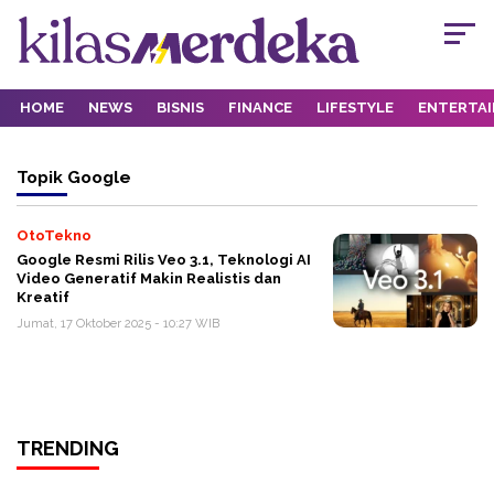
HOME
NEWS
BISNIS
FINANCE
LIFESTYLE
ENTERTA
Topik
Google
OtoTekno
Google Resmi Rilis Veo 3.1, Teknologi AI
Video Generatif Makin Realistis dan
Kreatif
Jumat, 17 Oktober 2025 - 10:27 WIB
TRENDING