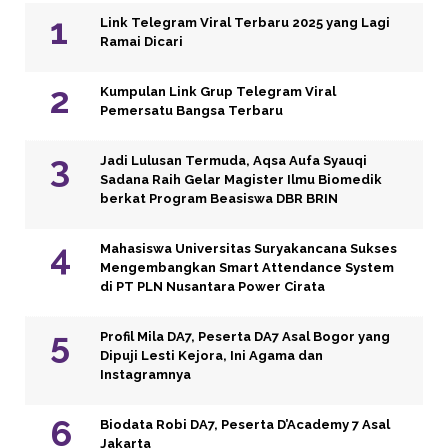
Link Telegram Viral Terbaru 2025 yang Lagi
Ramai Dicari
Kumpulan Link Grup Telegram Viral
Pemersatu Bangsa Terbaru
Jadi Lulusan Termuda, Aqsa Aufa Syauqi
Sadana Raih Gelar Magister Ilmu Biomedik
berkat Program Beasiswa DBR BRIN
Mahasiswa Universitas Suryakancana Sukses
Mengembangkan Smart Attendance System
di PT PLN Nusantara Power Cirata
Profil Mila DA7, Peserta DA7 Asal Bogor yang
Dipuji Lesti Kejora, Ini Agama dan
Instagramnya
Biodata Robi DA7, Peserta D’Academy 7 Asal
Jakarta