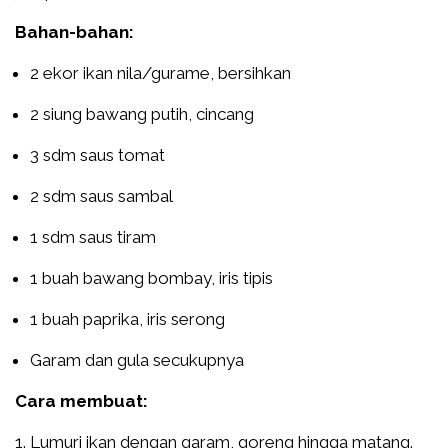
Bahan-bahan:
2 ekor ikan nila/gurame, bersihkan
2 siung bawang putih, cincang
3 sdm saus tomat
2 sdm saus sambal
1 sdm saus tiram
1 buah bawang bombay, iris tipis
1 buah paprika, iris serong
Garam dan gula secukupnya
Cara membuat:
Lumuri ikan dengan garam, goreng hingga matang.