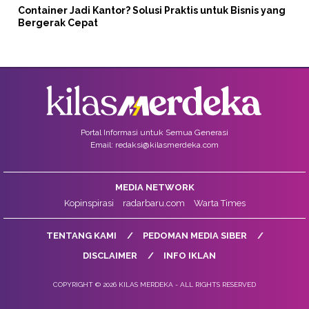
Container Jadi Kantor? Solusi Praktis untuk Bisnis yang
Bergerak Cepat
Portal Informasi untuk Semua Generasi
Email: redaksi@kilasmerdeka.com
MEDIA NETWORK
Kopinspirasi
radarbaru.com
Warta Times
TENTANG KAMI
PEDOMAN MEDIA SIBER
DISCLAIMER
INFO IKLAN
COPYRIGHT © 2026 KILAS MERDEKA - ALL RIGHTS RESERVED