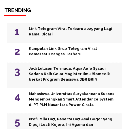
TRENDING
Link Telegram Viral Terbaru 2025 yang Lagi
Ramai Dicari
Kumpulan Link Grup Telegram Viral
Pemersatu Bangsa Terbaru
Jadi Lulusan Termuda, Aqsa Aufa Syauqi
Sadana Raih Gelar Magister Ilmu Biomedik
berkat Program Beasiswa DBR BRIN
Mahasiswa Universitas Suryakancana Sukses
Mengembangkan Smart Attendance System
di PT PLN Nusantara Power Cirata
Profil Mila DA7, Peserta DA7 Asal Bogor yang
Dipuji Lesti Kejora, Ini Agama dan