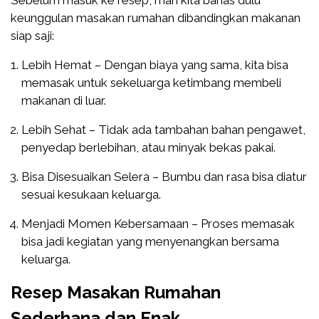
Sebelum masuk ke resep, mari kita bahas dulu
keunggulan masakan rumahan dibandingkan makanan
siap saji:
Lebih Hemat – Dengan biaya yang sama, kita bisa
memasak untuk sekeluarga ketimbang membeli
makanan di luar.
Lebih Sehat – Tidak ada tambahan bahan pengawet,
penyedap berlebihan, atau minyak bekas pakai.
Bisa Disesuaikan Selera – Bumbu dan rasa bisa diatur
sesuai kesukaan keluarga.
Menjadi Momen Kebersamaan – Proses memasak
bisa jadi kegiatan yang menyenangkan bersama
keluarga.
Resep Masakan Rumahan
Sederhana dan Enak