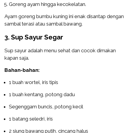
Goreng ayam hingga kecokelatan.
Ayam goreng bumbu kuning ini enak disantap dengan
sambal terasi atau sambal bawang.
3. Sup Sayur Segar
Sup sayur adalah menu sehat dan cocok dimakan
kapan saja.
Bahan-bahan:
1 buah wortel, iris tipis
1 buah kentang, potong dadu
Segenggam buncis, potong kecil
1 batang seledri, iris
2 siung bawang putih, cincang halus