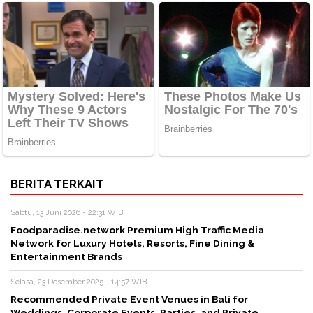
BERITA TERKAIT
Sabtu, 13 Juni 2026 - 22:31 WIB
Foodparadise.network Premium High Traffic Media
Network for Luxury Hotels, Resorts, Fine Dining &
Entertainment Brands
Selasa, 23 Desember 2025 - 14:57 WIB
Recommended Private Event Venues in Bali for
Weddings, Corporate Events, Parties, and Private