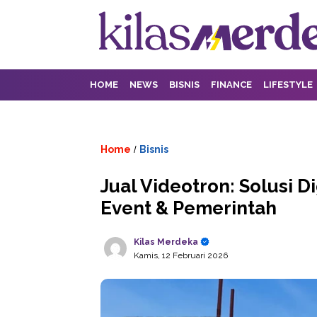
HOME
NEWS
BISNIS
FINANCE
LIFESTYLE
Home
Bisnis
/
Jual Videotron: Solusi D
Event & Pemerintah
Kilas Merdeka
Kamis, 12 Februari 2026