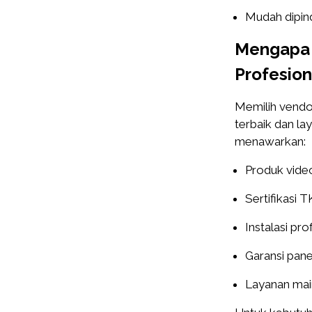
Mudah dipind
Mengapa 
Profesion
Memilih vendo
terbaik dan la
menawarkan:
Produk video
Sertifikasi
Instalasi pro
Garansi pane
Layanan mai