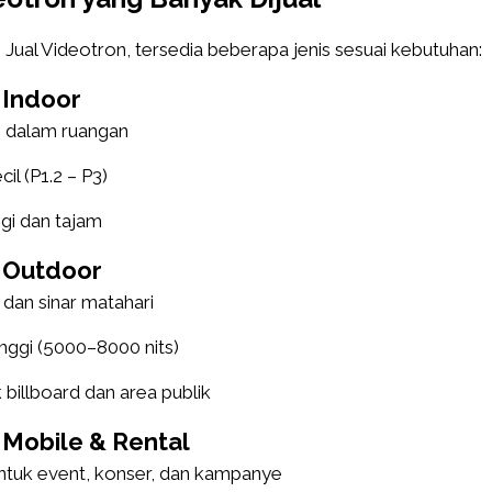
Jual Videotron, tersedia beberapa jenis sesuai kebutuhan:
 Indoor
i dalam ruangan
cil (P1.2 – P3)
ggi dan tajam
 Outdoor
dan sinar matahari
nggi (5000–8000 nits)
billboard dan area publik
 Mobile & Rental
ntuk event, konser, dan kampanye