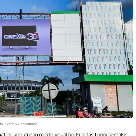
nis, Event & Pemerintah
saat ini, kebutuhan media visual berkualitas tinggi semakin