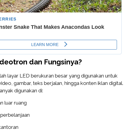
ideotron dan Fungsinya?
lah layar LED berukuran besar yang digunakan untuk
deo, gambar, teks berjalan, hingga konten iklan digital.
banyak digunakan di:
an luar ruang
 perbelanjaan
kantoran