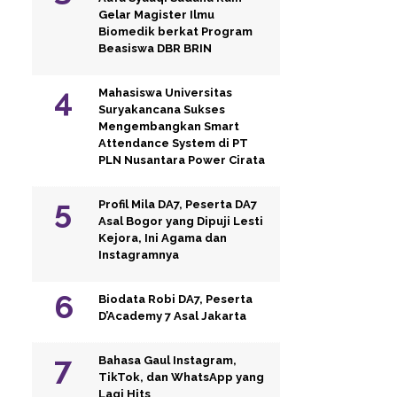
Gelar Magister Ilmu
Biomedik berkat Program
Beasiswa DBR BRIN
Mahasiswa Universitas
Suryakancana Sukses
Mengembangkan Smart
Attendance System di PT
PLN Nusantara Power Cirata
Profil Mila DA7, Peserta DA7
Asal Bogor yang Dipuji Lesti
Kejora, Ini Agama dan
Instagramnya
Biodata Robi DA7, Peserta
D’Academy 7 Asal Jakarta
Bahasa Gaul Instagram,
TikTok, dan WhatsApp yang
Lagi Hits