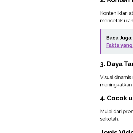
Konten iklan a
mencetak ulan
Baca Juga:
Fakta yang
3. Daya Ta
Visual dinamis
meningkatkan
4. Cocok 
Mulai dari pro
sekolah.
Jenis Vid