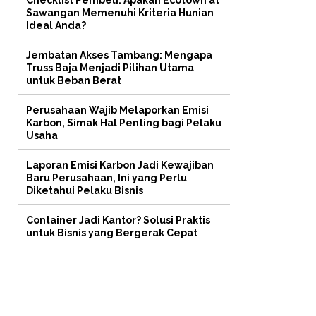
Checklist Pembeli: Apakah Ecotown at
Sawangan Memenuhi Kriteria Hunian
Ideal Anda?
Jembatan Akses Tambang: Mengapa
Truss Baja Menjadi Pilihan Utama
untuk Beban Berat
Perusahaan Wajib Melaporkan Emisi
Karbon, Simak Hal Penting bagi Pelaku
Usaha
Laporan Emisi Karbon Jadi Kewajiban
Baru Perusahaan, Ini yang Perlu
Diketahui Pelaku Bisnis
Container Jadi Kantor? Solusi Praktis
untuk Bisnis yang Bergerak Cepat