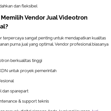
ahkan dan fleksibel
Memilih Vendor Jual Videotron
al?
r terpercaya sangat penting untuk mendapatkan kualitas
yanan purna jual yang optimal. Vendor profesional biasanya
tron berkualitas tinggi
 TKDN untuk proyek pemerintah
fesional
l dan sparepart
ntenance & support teknis