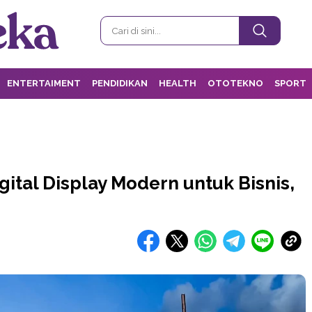
ENTERTAIMENT
PENDIDIKAN
HEALTH
OTOTEKNO
SPORT
igital Display Modern untuk Bisnis,