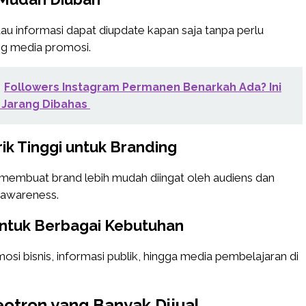
tau informasi dapat diupdate kapan saja tanpa perlu
g media promosi.
Followers Instagram Permanen Benarkah Ada? Ini
 Jarang Dibahas
rik Tinggi untuk Branding
 membuat brand lebih mudah diingat oleh audiens dan
 awareness.
untuk Berbagai Kebutuhan
mosi bisnis, informasi publik, hingga media pembelajaran di
eotron yang Banyak Dijual