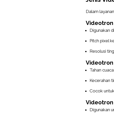
Dalam layanan 
Videotron
Digunakan d
Pitch pixel ke
Resolusi tin
Videotron
Tahan cuaca 
Kecerahan ti
Cocok untuk 
Videotron
Digunakan u