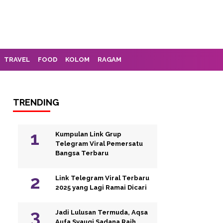
TRAVEL
FOOD
KOLOM
RAGAM
TRENDING
Kumpulan Link Grup
Telegram Viral Pemersatu
Bangsa Terbaru
Link Telegram Viral Terbaru
2025 yang Lagi Ramai Dicari
Jadi Lulusan Termuda, Aqsa
Aufa Syauqi Sadana Raih