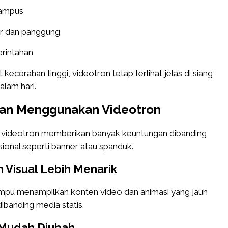
kampus
r dan panggung
rintahan
kecerahan tinggi, videotron tetap terlihat jelas di siang
lam hari.
an Menggunakan Videotron
videotron memberikan banyak keuntungan dibanding
ional seperti banner atau spanduk.
n Visual Lebih Menarik
pu menampilkan konten video dan animasi yang jauh
dibanding media statis.
 Mudah Diubah