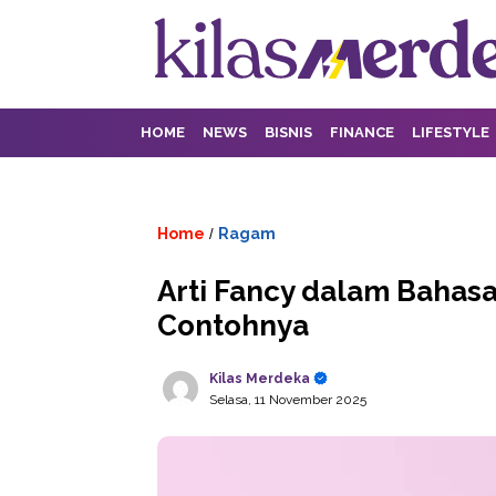
HOME
NEWS
BISNIS
FINANCE
LIFESTYLE
Home
Ragam
/
Arti Fancy dalam Bahas
Contohnya
Kilas Merdeka
Selasa, 11 November 2025