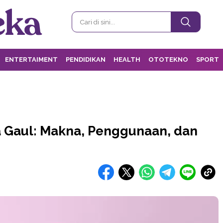
ENTERTAIMENT
PENDIDIKAN
HEALTH
OTOTEKNO
SPORT
a Gaul: Makna, Penggunaan, dan