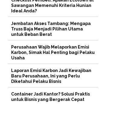
Checklist Pembeli: Apakah Ecotown at
Sawangan Memenuhi Kriteria Hunian
Ideal Anda?
Jembatan Akses Tambang: Mengapa
Truss Baja Menjadi Pilihan Utama
untuk Beban Berat
Perusahaan Wajib Melaporkan Emisi
Karbon, Simak Hal Penting bagi Pelaku
Usaha
Laporan Emisi Karbon Jadi Kewajiban
Baru Perusahaan, Ini yang Perlu
Diketahui Pelaku Bisnis
Container Jadi Kantor? Solusi Praktis
untuk Bisnis yang Bergerak Cepat