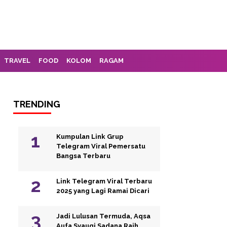
TRAVEL
FOOD
KOLOM
RAGAM
TRENDING
Kumpulan Link Grup
Telegram Viral Pemersatu
Bangsa Terbaru
Link Telegram Viral Terbaru
2025 yang Lagi Ramai Dicari
Jadi Lulusan Termuda, Aqsa
Aufa Syauqi Sadana Raih