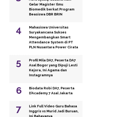
Gelar Magister Ilmu
Biomedik berkat Program
Beasiswa DBR BRIN
Mahasiswa Universitas
Suryakancana Sukses
Mengembangkan Smart
Attendance System di PT
PLN Nusantara Power Cirata
Profil Mila DA7, Peserta DA7
Asal Bogor yang Dipuji Lesti
Kejora, Ini Agama dan
Instagramnya
Biodata Robi DA7, Peserta
D’Academy 7 Asal Jakarta
Link Full Video Guru Bahasa
Inggris vs Murid Jadi Buruan,
Ini Bahayanya