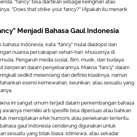
enda, “fancy” bisa diartikan sebagai keinginan atau
lnya, “Does that strike your fancy?” (Apakah itu menarik
.
Fancy” Menjadi Bahasa Gaul Indonesia
bahasa Indonesia, kata “fancy” mulai diadopsi dan
ngan nuansa percakapan sehari-hari, khususnya di
muda. Pengaruh media sosial, film, musik, dan budaya
rut berperan dalam penyebarannya. Makna “fancy” dalam
ringkali sedikit melenceng dari definisi klasiknya, namun
ahankan esensi kemewahan, keunikan, atau sesuatu yang
sanya.
kna ini sangat umum terjadi dalam perkembangan bahasa
 awalnya memiliki arti spesifik bisa diperluas atau bahkan
ntuk menciptakan efek humoris atau penekanan tertentu.
 bahasa gaul Indonesia cenderung digunakan untuk
 sesuatu yang tidak biasa, istimewa, atau sekadar