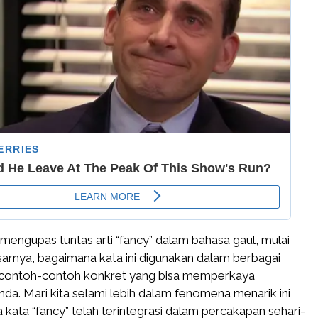
an mengupas tuntas arti “fancy” dalam bahasa gaul, mulai
arnya, bagaimana kata ini digunakan dalam berbagai
ga contoh-contoh konkret yang bisa memperkaya
a. Mari kita selami lebih dalam fenomena menarik ini
kata “fancy” telah terintegrasi dalam percakapan sehari-