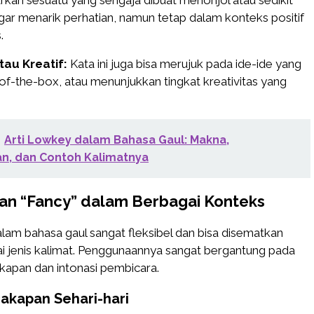
an sesuatu yang sengaja dibuat menonjol atau sedikit
gar menarik perhatian, namun tetap dalam konteks positif
.
tau Kreatif:
Kata ini juga bisa merujuk pada ide-ide yang
t-of-the-box, atau menunjukkan tingkat kreativitas yang
Arti Lowkey dalam Bahasa Gaul: Makna,
n, dan Contoh Kalimatnya
n “Fancy” dalam Berbagai Konteks
alam bahasa gaul sangat fleksibel dan bisa disematkan
i jenis kalimat. Penggunaannya sangat bergantung pada
kapan dan intonasi pembicara.
akapan Sehari-hari