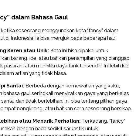
cy” dalam Bahasa Gaul
ketika seseorang menggunakan kata “fancy” dalam
l di Indonesia, ia bisa merujuk pada beberapa hal:
ng Keren atau Unik:
Kata ini bisa dipakai untuk
ikan barang, ide, atau bahkan penampilan yang dianggap
k pasaran, atau memiliki daya tarik tersendiri. Ini lebih ke
dalam artian yang tidak biasa.
pi Santai:
Berbeda dengan kemewahan yang kaku,
m bahasa gaul seringkali menyiratkan gaya yang berkelas
antai dan tidak berlebihan. Ini bisa tentang pilihan gaya
 tempat nongkrong, atau bahkan cara seseorang bersikap.
lebihan atau Menarik Perhatian:
Terkadang, “fancy”
gunakan dengan nada sedikit sarkastik untuk