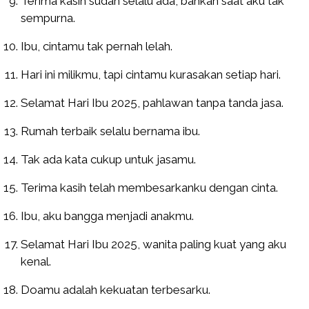
Terima kasih sudah selalu ada, bahkan saat aku tak
sempurna.
Ibu, cintamu tak pernah lelah.
Hari ini milikmu, tapi cintamu kurasakan setiap hari.
Selamat Hari Ibu 2025, pahlawan tanpa tanda jasa.
Rumah terbaik selalu bernama ibu.
Tak ada kata cukup untuk jasamu.
Terima kasih telah membesarkanku dengan cinta.
Ibu, aku bangga menjadi anakmu.
Selamat Hari Ibu 2025, wanita paling kuat yang aku
kenal.
Doamu adalah kekuatan terbesarku.