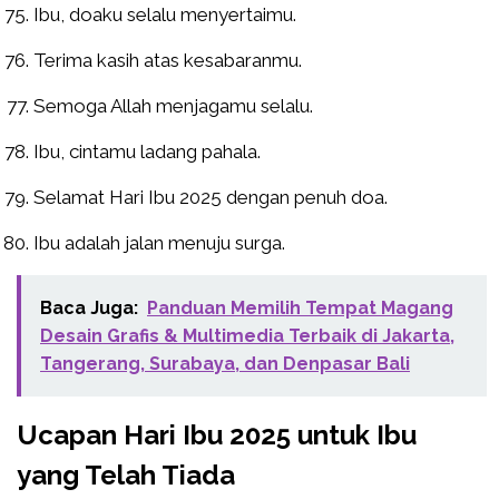
Ibu, doaku selalu menyertaimu.
Terima kasih atas kesabaranmu.
Semoga Allah menjagamu selalu.
Ibu, cintamu ladang pahala.
Selamat Hari Ibu 2025 dengan penuh doa.
Ibu adalah jalan menuju surga.
Baca Juga:
Panduan Memilih Tempat Magang
Desain Grafis & Multimedia Terbaik di Jakarta,
Tangerang, Surabaya, dan Denpasar Bali
Ucapan Hari Ibu 2025 untuk Ibu
yang Telah Tiada