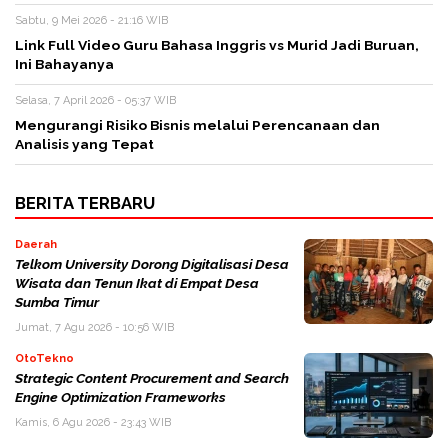
Sabtu, 9 Mei 2026 - 21:16 WIB
Link Full Video Guru Bahasa Inggris vs Murid Jadi Buruan,
Ini Bahayanya
Selasa, 7 April 2026 - 05:37 WIB
Mengurangi Risiko Bisnis melalui Perencanaan dan
Analisis yang Tepat
BERITA TERBARU
Daerah
Telkom University Dorong Digitalisasi Desa
Wisata dan Tenun Ikat di Empat Desa
Sumba Timur
Jumat, 7 Agu 2026 - 10:56 WIB
OtoTekno
Strategic Content Procurement and Search
Engine Optimization Frameworks
Kamis, 6 Agu 2026 - 23:43 WIB