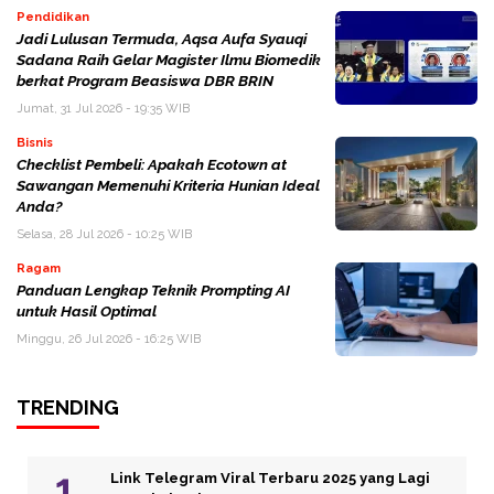
Pendidikan
Jadi Lulusan Termuda, Aqsa Aufa Syauqi
Sadana Raih Gelar Magister Ilmu Biomedik
berkat Program Beasiswa DBR BRIN
Jumat, 31 Jul 2026 - 19:35 WIB
Bisnis
Checklist Pembeli: Apakah Ecotown at
Sawangan Memenuhi Kriteria Hunian Ideal
Anda?
Selasa, 28 Jul 2026 - 10:25 WIB
Ragam
Panduan Lengkap Teknik Prompting AI
untuk Hasil Optimal
Minggu, 26 Jul 2026 - 16:25 WIB
TRENDING
Link Telegram Viral Terbaru 2025 yang Lagi