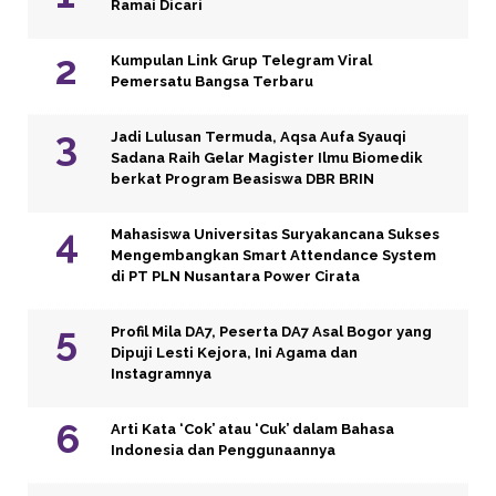
Ramai Dicari
Kumpulan Link Grup Telegram Viral
Pemersatu Bangsa Terbaru
Jadi Lulusan Termuda, Aqsa Aufa Syauqi
Sadana Raih Gelar Magister Ilmu Biomedik
berkat Program Beasiswa DBR BRIN
Mahasiswa Universitas Suryakancana Sukses
Mengembangkan Smart Attendance System
di PT PLN Nusantara Power Cirata
Profil Mila DA7, Peserta DA7 Asal Bogor yang
Dipuji Lesti Kejora, Ini Agama dan
Instagramnya
Arti Kata ‘Cok’ atau ‘Cuk’ dalam Bahasa
Indonesia dan Penggunaannya