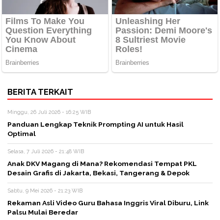
BERITA TERKAIT
Minggu, 26 Juli 2026 - 16:25 WIB
Panduan Lengkap Teknik Prompting AI untuk Hasil
Optimal
Selasa, 7 Juli 2026 - 21:48 WIB
Anak DKV Magang di Mana? Rekomendasi Tempat PKL
Desain Grafis di Jakarta, Bekasi, Tangerang & Depok
Sabtu, 9 Mei 2026 - 21:23 WIB
Rekaman Asli Video Guru Bahasa Inggris Viral Diburu, Link
Palsu Mulai Beredar