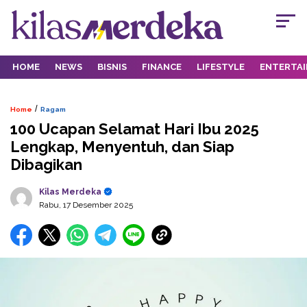
HOME
NEWS
BISNIS
FINANCE
LIFESTYLE
ENTERTA
/
Home
Ragam
100 Ucapan Selamat Hari Ibu 2025
Lengkap, Menyentuh, dan Siap
Dibagikan
Kilas Merdeka
Rabu, 17 Desember 2025